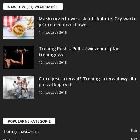
NAWET WIĘCEJ WIADOMOŚCI
Masło orzechowe – skład i kalorie. Czy warto
jeść masło orzechowe...
14 listopada 2018
Trening Push – Pull – ćwiczenia i plan
treningowy
12 listopada 2018
Co to jest interwał? Trening interwałowy dla
początkujących
10 listopada 2018
POPULARNE KATEGORIE
166
Treningi i ćwiczenia
100