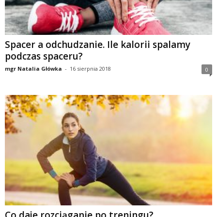
Spacer a odchudzanie. Ile kalorii spalamy
podczas spaceru?
mgr Natalia Główka
-
16 sierpnia 2018
0
Co daje rozciąganie po treningu?