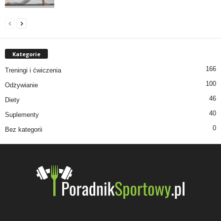
Kategorie
166
Treningi i ćwiczenia
100
Odżywianie
46
Diety
40
Suplementy
0
Bez kategorii