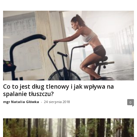
Co to jest dług tlenowy i jak wpływa na
spalanie tłuszczu?
mgr Natalia Główka
-
24 sierpnia 2018
0