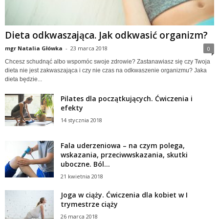
Dieta odkwaszająca. Jak odkwasić organizm?
mgr Natalia Główka
-
23 marca 2018
0
Chcesz schudnąć albo wspomóc swoje zdrowie? Zastanawiasz się czy Twoja
dieta nie jest zakwaszająca i czy nie czas na odkwaszenie organizmu? Jaka
dieta będzie...
Pilates dla początkujących. Ćwiczenia i
efekty
14 stycznia 2018
Fala uderzeniowa – na czym polega,
wskazania, przeciwwskazania, skutki
uboczne. Ból...
21 kwietnia 2018
Joga w ciąży. Ćwiczenia dla kobiet w I
trymestrze ciąży
26 marca 2018