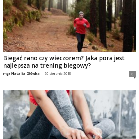
Biegać rano czy wieczorem? Jaka pora jest
najlepsza na trening biegowy?
mgr Natalia Główka
-
20 sierpnia 2018
0