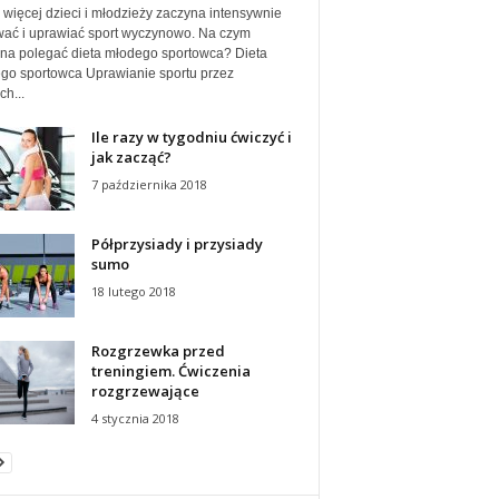
 więcej dzieci i młodzieży zaczyna intensywnie
wać i uprawiać sport wyczynowo. Na czym
na polegać dieta młodego sportowca? Dieta
go sportowca Uprawianie sportu przez
h...
Ile razy w tygodniu ćwiczyć i
jak zacząć?
7 października 2018
Półprzysiady i przysiady
sumo
18 lutego 2018
Rozgrzewka przed
treningiem. Ćwiczenia
rozgrzewające
4 stycznia 2018