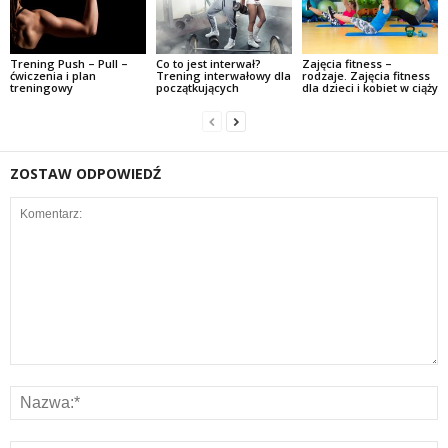
Trening Push – Pull –
Co to jest interwał?
Zajęcia fitness –
ćwiczenia i plan
Trening interwałowy dla
rodzaje. Zajęcia fitness
treningowy
początkujących
dla dzieci i kobiet w ciąży
ZOSTAW ODPOWIEDŹ