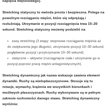
napięcia mięśniowego).
Stretching statyczny to metoda prosta i bezpieczna. Polega na
powolnym rozciąganiu mięśni, które się odprężają i
rozluźniają. Utrzymanie w pozycji rozciągnięcia trwa 15–
20
sekund. Stretching statyczny możemy podzielić na
:
easy stretching (3 etapy: stopniowe rozciąganie mięśnia aż
do zwiększenia jego długości, utrzymanie pozycji 10
–
30 sekund,
pogłębienie pozycji i przytrzymanie 10
–
30 sekund)
statyczne
–
aktywne (rozciągnięcie ciała i utrzymanie go w
pozycji poprzez pracę mięśni antagonistycznych).
Stretching dynamiczny jak nazwa wskazuje zawiera element
dynamiki. Ruchy są wielopłaszczyznowe. Stosuje się tu
rotacje, wymachy, krążenia we wszystkich kierunkach i
możliwych płaszczyznach. Ruchy wykonywane są w pełnym
zakresie ruchomości danego stawu. Stretching dynamiczny
wyróżnia: