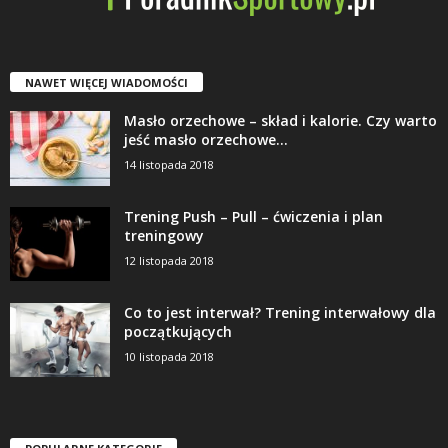
NAWET WIĘCEJ WIADOMOŚCI
Masło orzechowe – skład i kalorie. Czy warto
jeść masło orzechowe...
14 listopada 2018
Trening Push – Pull – ćwiczenia i plan
treningowy
12 listopada 2018
Co to jest interwał? Trening interwałowy dla
początkujących
10 listopada 2018