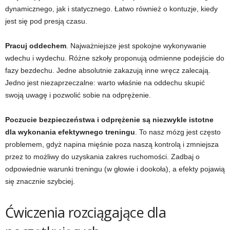
dynamicznego, jak i statycznego. Łatwo również o kontuzje, kiedy
jest się pod presją czasu.
Pracuj oddechem
. Najważniejsze jest spokojne wykonywanie
wdechu i wydechu. Różne szkoły proponują odmienne podejście do
fazy bezdechu. Jedne absolutnie zakazują inne wręcz zalecają.
Jedno jest niezaprzeczalne: warto właśnie na oddechu skupić
swoją uwagę i pozwolić sobie na odprężenie.
Poczucie bezpieczeństwa i odprężenie są niezwykle istotne
dla wykonania efektywnego treningu
. To nasz mózg jest często
problemem, gdyż napina mięśnie poza naszą kontrolą i zmniejsza
przez to możliwy do uzyskania zakres ruchomości. Zadbaj o
odpowiednie warunki treningu (w głowie i dookoła), a efekty pojawią
się znacznie szybciej.
Ćwiczenia rozciągające dla