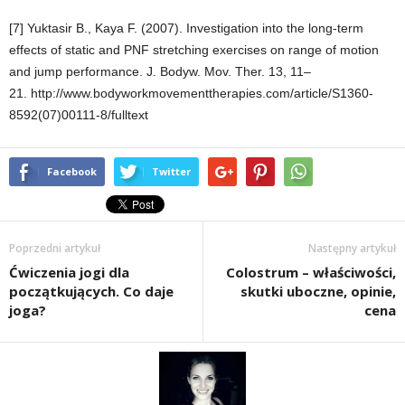
[7] Yuktasir B., Kaya F. (2007). Investigation into the long-term
effects of static and PNF stretching exercises on range of motion
and jump performance. J. Bodyw. Mov. Ther. 13, 11–
21. http://www.bodyworkmovementtherapies.com/article/S1360-
8592(07)00111-8/fulltext
Facebook
Twitter
Poprzedni artykuł
Następny artykuł
Ćwiczenia jogi dla
Colostrum – właściwości,
początkujących. Co daje
skutki uboczne, opinie,
joga?
cena