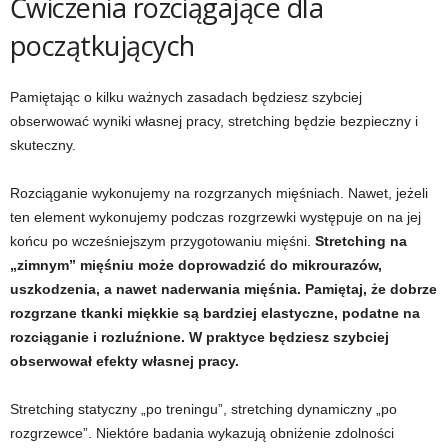
Ćwiczenia rozciągające dla
początkujących
Pamiętając o kilku ważnych zasadach będziesz szybciej
obserwować wyniki własnej pracy, stretching będzie bezpieczny i
skuteczny.
Rozciąganie wykonujemy na rozgrzanych mięśniach. Nawet, jeżeli
ten element wykonujemy podczas rozgrzewki występuje on na jej
końcu po wcześniejszym przygotowaniu mięśni.
Stretching na
„zimnym” mięśniu może doprowadzić do mikrourazów,
uszkodzenia, a nawet naderwania mięśnia. Pamiętaj, że dobrze
rozgrzane tkanki miękkie są bardziej elastyczne, podatne na
rozciąganie i rozluźnione. W praktyce będziesz szybciej
obserwował efekty własnej pracy.
Stretching statyczny „po treningu”, stretching dynamiczny „po
rozgrzewce”. Niektóre badania wykazują obniżenie zdolności