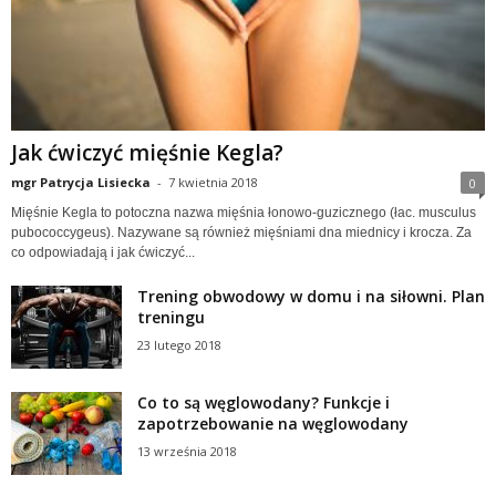
Jak ćwiczyć mięśnie Kegla?
mgr Patrycja Lisiecka
-
7 kwietnia 2018
0
Mięśnie Kegla to potoczna nazwa mięśnia łonowo-guzicznego (łac. musculus
pubococcygeus). Nazywane są również mięśniami dna miednicy i krocza. Za
co odpowiadają i jak ćwiczyć...
Trening obwodowy w domu i na siłowni. Plan
treningu
23 lutego 2018
Co to są węglowodany? Funkcje i
zapotrzebowanie na węglowodany
13 września 2018