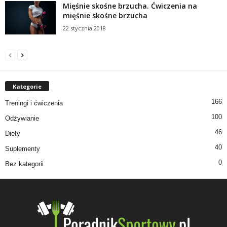
Mięśnie skośne brzucha. Ćwiczenia na
mięśnie skośne brzucha
22 stycznia 2018
Kategorie
166
Treningi i ćwiczenia
100
Odżywianie
46
Diety
40
Suplementy
0
Bez kategorii