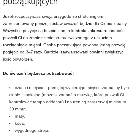
początkujących
Jeżeli rozpoczynasz swoją przygodę ze stretchingiem
zaprezentowany poniżej zestaw ćwiczeń będzie dla Ciebie idealny.
Wszystkie pozycje są bezpieczne, a kontrola zakresu ruchomości
pozwoli Ci na zmniejszenie stresu związanego z uczuciem
rozciągnięcia mięśni. Osoba początkująca powinna jedną pozycję
pogłębić od 3
–
7 razy. Bardziej zaawansowani powinni zwiększyć
ilość powtórzeń.
Do ćwiczeń będziesz potrzebować:
czasu i miejsca
–
pamiętaj wybierając miejsce zadbaj by było
ciepłe i spokojne (możesz zadbać o muzykę, która pozwoli Ci
kontrolować tempo oddechu) i na trening zarezerwuj minimum
30 minut,
maty,
koca,
wygodnego stroju.