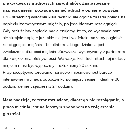
praktykowany u zdrowych zawodników. Zastosowanie
napięcia mięśni pozwala ominąć odruchy opisane powyżej.
PNF stretching wyróżnia kilka technik, ale ogólna zasada polega na
napięciu izometrycznym mięśnia, po jego biernym rozciągnięciu.
Gdy rozluźnimy napięcie nagle czujemy, że to, co wydawało nam
się skrajnie napięte już takie nie jest i w efekcie możemy pogłębić
rozciągnięcie mięśnia. Rezultatem takiego działania jest
zwiększenie długości mięśnia. Zazwyczaj wykonywany z partnerem
dla zwiększenia efektywności. We wszystkich technikach tej metody
mięsień musi być wypoczęty i rozluźniony 20 sekund.
Proprioceptywne torowanie nerwowo-mięśniowe jest bardzo
intensywne i wymaga odpoczynku pomiędzy sesjami idealnie 36
godzin, ale nie częściej niż 24 godziny.
Mam nadzieję, że teraz rozumiesz, dlaczego nie rozciąganie, a
praca mięśnia jest najlepszym sposobem na zwiększenie
gibkości.