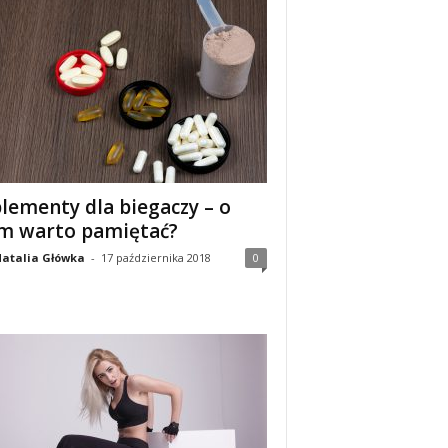
lementy dla biegaczy – o
m warto pamiętać?
atalia Główka
-
17 października 2018
0