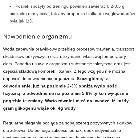
Posiłek spożyty po treningu powinien zawierać 0,2-0,5 g
białka/kg masy ciała, tak aby proporcja białka do węglowodanów
była jak 1:3.
Nawodnienie organizmu
Woda zapewnia prawidłowy przebieg procesów trawienia, transport
składników odżywczych oraz utrzymanie właściwej temperatury
ciała. Ponadto usuwa z organizmu substancje toksyczne oraz jest
częścią składową komórek i tkanek. Z tego względu nie można
dopuścić do odwodnienia organizmu.
Szczególnie, iż
odwodnienie, już na poziomie 2-3% obniża wydolność
fizyczną, a odwodnienie na poziomie 5-8% tylko i wyłącznie
pogłębia te zmiany. Warto również mieć na uwadze, iż każdy
gram glikogenu wiąże ok. 4g wody.
Regularne bieganie pociąga za sobą szereg pozytywnych skutków
dla zdrowia. Do pełnego sukcesu jednak, obok indywidualnie
dostosowanego planu treningowego, konieczna jest również