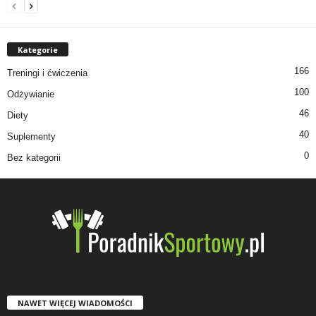
Kategorie
166
Treningi i ćwiczenia
100
Odżywianie
46
Diety
40
Suplementy
0
Bez kategorii
NAWET WIĘCEJ WIADOMOŚCI