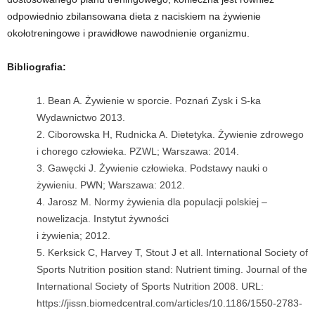
odpowiednio zbilansowana dieta z naciskiem na żywienie
okołotreningowe
i prawidłowe nawodnienie organizmu.
Bibliografia:
Bean A. Żywienie w sporcie. Poznań Zysk i S-ka
Wydawnictwo 2013.
Ciborowska H, Rudnicka A. Dietetyka. Żywienie zdrowego
i chorego człowieka. PZWL; Warszawa: 2014.
Gawęcki J. Żywienie człowieka. Podstawy nauki o
żywieniu. PWN; Warszawa: 2012.
Jarosz M. Normy żywienia dla populacji polskiej –
nowelizacja. Instytut żywności
i żywienia; 2012.
Kerksick C, Harvey T, Stout J et all. International Society of
Sports Nutrition position stand: Nutrient timing. Journal of the
International Society of Sports Nutrition 2008. URL:
https://jissn.biomedcentral.com/articles/10.1186/1550-2783-