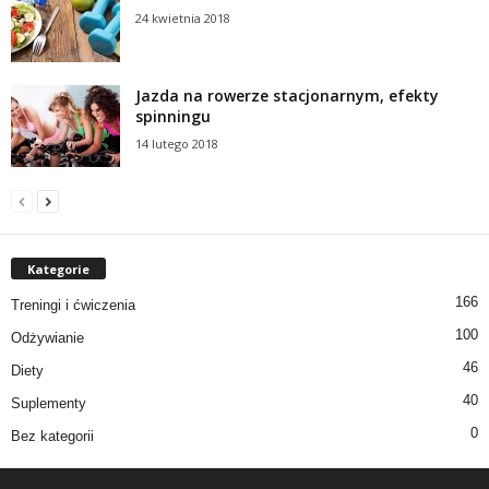
24 kwietnia 2018
Jazda na rowerze stacjonarnym, efekty
spinningu
14 lutego 2018
Kategorie
166
Treningi i ćwiczenia
100
Odżywianie
46
Diety
40
Suplementy
0
Bez kategorii