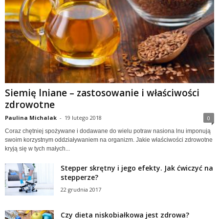
Siemię lniane – zastosowanie i właściwości
zdrowotne
Paulina Michalak
-
19 lutego 2018
0
Coraz chętniej spożywane i dodawane do wielu potraw nasiona lnu imponują
swoim korzystnym oddziaływaniem na organizm. Jakie właściwości zdrowotne
kryją się w tych małych...
Stepper skrętny i jego efekty. Jak ćwiczyć na
stepperze?
22 grudnia 2017
Czy dieta niskobiałkowa jest zdrowa?