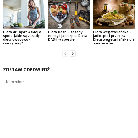
Dieta dr Dąbrowskiej a
Dieta Dash – zasady,
Dieta wegetariańska –
sport. Jakie są zasady
efekty i jadłospis, Dieta
jadłospis i przepisy.
diety owocowo-
DASH w sporcie
Dieta wegetariańska dla
warzywnej?
sportowców
ZOSTAW ODPOWIEDŹ