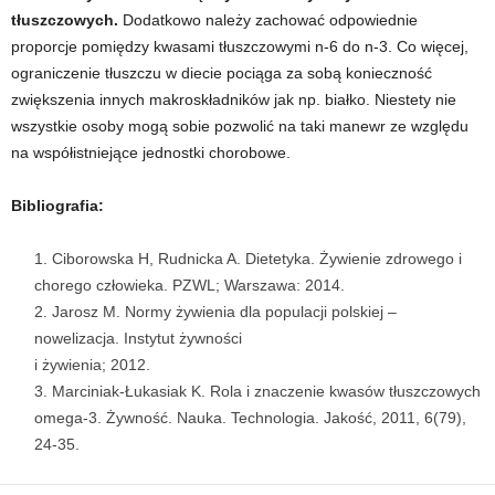
tłuszczowych.
Dodatkowo należy zachować odpowiednie
proporcje pomiędzy kwasami tłuszczowymi n-6 do n-3. Co więcej,
ograniczenie tłuszczu w diecie pociąga za sobą konieczność
zwiększenia innych makroskładników jak np. białko. Niestety nie
wszystkie osoby mogą sobie pozwolić na taki manewr ze względu
na współistniejące jednostki chorobowe.
Bibliografia:
Ciborowska H, Rudnicka A. Dietetyka. Żywienie zdrowego i
chorego człowieka. PZWL; Warszawa: 2014.
Jarosz M. Normy żywienia dla populacji polskiej –
nowelizacja. Instytut żywności
i żywienia; 2012.
Marciniak-Łukasiak K. Rola i znaczenie kwasów tłuszczowych
omega-3. Żywność. Nauka. Technologia. Jakość, 2011, 6(79),
24-35.