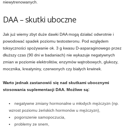
niewytrenowanych.
DAA – skutki uboczne
Jak już wiemy zbyt duże dawki DAA mogą działać odwrotnie i
powodować spadek poziomu testosteronu.
Pod względem
toksyczności spożywanie ok. 3 g kwasu D-asparaginowego przez
dłuższy czas (90 dni w badaniach) nie wykazuje negatywnych
zmian w poziomie elektrolitów, enzymów wątrobowych, glukozy,
mocznika, kreatyniny, czerwonych czy białych krwinek.
Warto jednak zastanowić się nad skutkami ubocznymi
stosowania suplementacji DAA. Możliwe są:
negatywne zmiany hormonalne u młodych mężczyzn (np.
wzrost poziomu żeńskich hormonów u mężczyzn),
pogorszenie samopoczucia,
problemy ze snem,