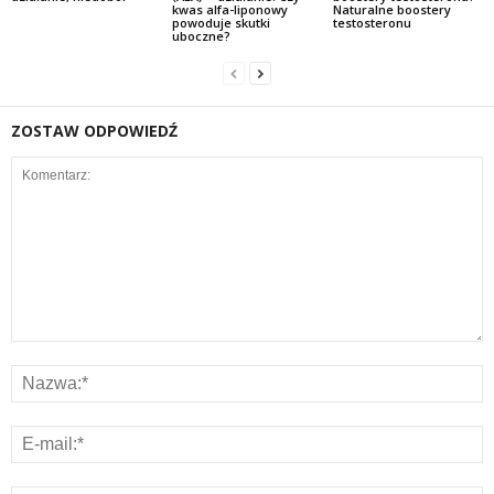
kwas alfa-liponowy
Naturalne boostery
powoduje skutki
testosteronu
uboczne?
ZOSTAW ODPOWIEDŹ