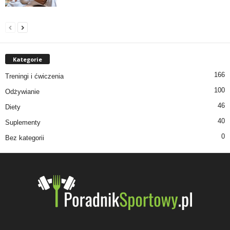
Kategorie
166
Treningi i ćwiczenia
100
Odżywianie
46
Diety
40
Suplementy
0
Bez kategorii