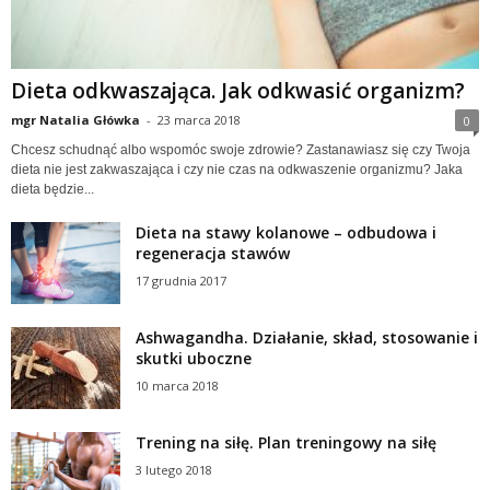
Dieta odkwaszająca. Jak odkwasić organizm?
mgr Natalia Główka
-
23 marca 2018
0
Chcesz schudnąć albo wspomóc swoje zdrowie? Zastanawiasz się czy Twoja
dieta nie jest zakwaszająca i czy nie czas na odkwaszenie organizmu? Jaka
dieta będzie...
Dieta na stawy kolanowe – odbudowa i
regeneracja stawów
17 grudnia 2017
Ashwagandha. Działanie, skład, stosowanie i
skutki uboczne
10 marca 2018
Trening na siłę. Plan treningowy na siłę
3 lutego 2018