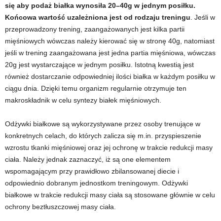
się aby podaż białka wynosiła 20–40g w jednym posiłku.
Końcowa wartość uzależniona jest od rodzaju treningu
. Jeśli w
przeprowadzony trening, zaangażowanych jest kilka partii
mięśniowych wówczas należy kierować się w stronę 40g, natomiast
jeśli w trening zaangażowana jest jedna partia mięśniowa, wówczas
20g jest wystarczające w jednym posiłku. Istotną kwestią jest
również dostarczanie odpowiedniej ilości białka w każdym posiłku w
ciągu dnia. Dzięki temu organizm regularnie otrzymuje ten
makroskładnik w celu syntezy białek mięśniowych.
Odżywki białkowe są wykorzystywane przez osoby trenujące w
konkretnych celach, do których zalicza się m.in. przyspieszenie
wzrostu tkanki mięśniowej oraz jej ochronę w trakcie redukcji masy
ciała. Należy jednak zaznaczyć, iż są one elementem
wspomagającym przy prawidłowo zbilansowanej diecie i
odpowiednio dobranym jednostkom treningowym. Odżywki
białkowe w trakcie redukcji masy ciała są stosowane głównie w celu
ochrony beztłuszczowej masy ciała.