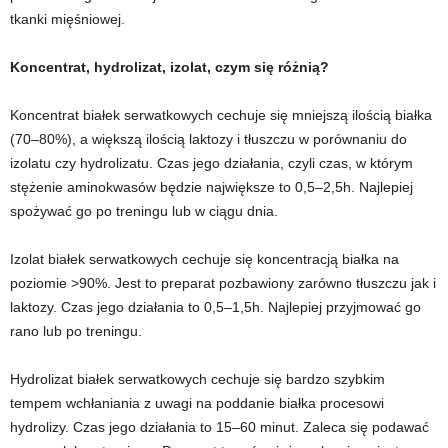
tkanki mięśniowej.
Koncentrat, hydrolizat, izolat, czym się różnią?
Koncentrat białek serwatkowych cechuje się mniejszą ilością białka
(70–80%), a większą ilością laktozy i tłuszczu w porównaniu do
izolatu czy hydrolizatu. Czas jego działania, czyli czas, w którym
stężenie aminokwasów będzie największe to 0,5–2,5h. Najlepiej
spożywać go po treningu lub w ciągu dnia.
Izolat białek serwatkowych cechuje się koncentracją białka na
poziomie >90%. Jest to preparat pozbawiony zarówno tłuszczu jak i
laktozy. Czas jego działania to 0,5–1,5h. Najlepiej przyjmować go
rano lub po treningu.
Hydrolizat białek serwatkowych cechuje się bardzo szybkim
tempem wchłaniania z uwagi na poddanie białka procesowi
hydrolizy. Czas jego działania to 15–60 minut. Zaleca się podawać