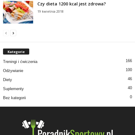
Czy dieta 1200 kcal jest zdrowa?
19 kwietnia 2018
Kategorie
166
Treningi i ćwiczenia
100
Odżywianie
46
Diety
40
Suplementy
0
Bez kategorii