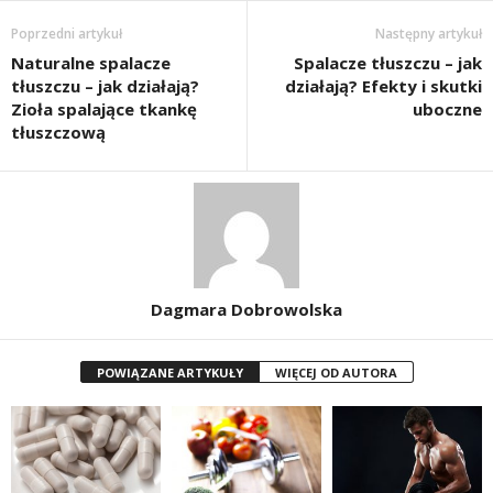
Poprzedni artykuł
Następny artykuł
Naturalne spalacze
Spalacze tłuszczu – jak
tłuszczu – jak działają?
działają? Efekty i skutki
Zioła spalające tkankę
uboczne
tłuszczową
Dagmara Dobrowolska
POWIĄZANE ARTYKUŁY
WIĘCEJ OD AUTORA