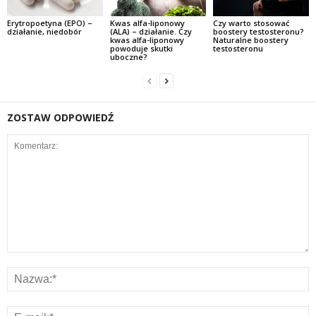
Erytropoetyna (EPO) –
Kwas alfa-liponowy
Czy warto stosować
działanie, niedobór
(ALA) – działanie. Czy
boostery testosteronu?
kwas alfa-liponowy
Naturalne boostery
powoduje skutki
testosteronu
uboczne?
ZOSTAW ODPOWIEDŹ