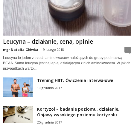
Leucyna – działanie, cena, opinie
mgr Natalia Główka
-
9 lutego 2018
0
Leucyna to jeden z trzech aminokwasów należących do grupy pod nazwą
BCAA. Sama leucyna jest najlepiej działającym z nich aminokwasem. W jakich
przypadkach warto...
Trening HIIT. Ćwiczenia interwałowe
10 grudnia 2017
Kortyzol – badanie poziomu, działanie.
Objawy wysokiego poziomu kortyzolu
25 grudnia 2017