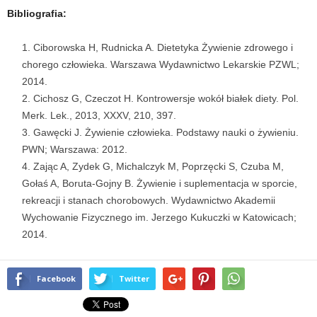
Bibliografia:
Ciborowska H, Rudnicka A. Dietetyka Żywienie zdrowego i
chorego człowieka. Warszawa Wydawnictwo Lekarskie PZWL;
2014.
Cichosz G, Czeczot H. Kontrowersje wokół białek diety. Pol.
Merk. Lek., 2013, XXXV, 210, 397.
Gawęcki J. Żywienie człowieka. Podstawy nauki o żywieniu.
PWN; Warszawa: 2012.
Zając A, Zydek G, Michalczyk M, Poprzęcki S, Czuba M,
Gołaś A, Boruta-Gojny B. Żywienie i suplementacja w sporcie,
rekreacji i stanach chorobowych. Wydawnictwo Akademii
Wychowanie Fizycznego im. Jerzego Kukuczki w Katowicach;
2014.
Facebook
Twitter