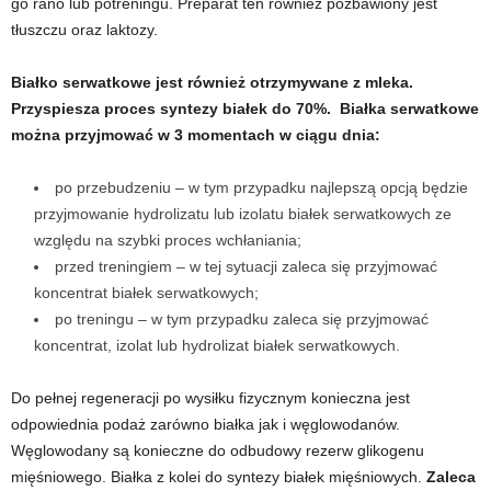
go rano lub potreningu. Preparat ten również pozbawiony jest
tłuszczu oraz laktozy.
Białko serwatkowe jest również otrzymywane z mleka.
Przyspiesza proces syntezy białek do 70%. Białka serwatkowe
można przyjmować w 3 momentach w ciągu dnia:
po przebudzeniu – w tym przypadku najlepszą opcją będzie
przyjmowanie hydrolizatu lub izolatu białek serwatkowych ze
względu na szybki proces wchłaniania;
przed treningiem – w tej sytuacji zaleca się przyjmować
koncentrat białek serwatkowych;
po treningu – w tym przypadku zaleca się przyjmować
koncentrat, izolat lub hydrolizat białek serwatkowych.
Do pełnej regeneracji po wysiłku fizycznym konieczna jest
odpowiednia podaż zarówno białka jak i węglowodanów.
Węglowodany są konieczne do odbudowy rezerw glikogenu
mięśniowego. Białka z kolei do syntezy białek mięśniowych.
Zaleca