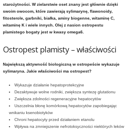
d
starożytności. W zielarstwie oset znany jest głównie dzięki
swoim owocom, które zawierają sylimarynę, flawonoidy,
i
fitosterole, garbniki, białka, aminy biogenne, witaminę C,
witaminę K i wiele innych. Olej z nasion ostropestu
e
plamistego bogaty jest w kwasy omega6.
t
Ostropest plamisty
–
właściwości
a
Największą aktywność biologiczną w ostropeście wykazuje
c
sylimaryna. Jakie właściwości ma ostropest?
h
Wykazuje działanie hepatoprotekcyjne
Dezaktywuje wolne rodniki, zwiększa syntezę glutationu
,
Zwiększa zdolności regeneracyjne hepatocytów
t
Uszczelnia błonę komórkową hepatocytów zapobiegając
wnikaniu ksenobiotyków
r
Chroni hepatocyty przed działaniem etanolu
Wpływa na zmniejszenie nefrotoksyczności niektórych leków