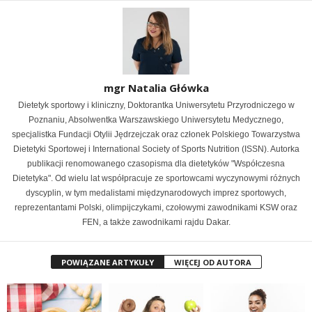
mgr Natalia Główka
Dietetyk sportowy i kliniczny, Doktorantka Uniwersytetu Przyrodniczego w
Poznaniu, Absolwentka Warszawskiego Uniwersytetu Medycznego,
specjalistka Fundacji Otylii Jędrzejczak oraz członek Polskiego Towarzystwa
Dietetyki Sportowej i International Society of Sports Nutrition (ISSN). Autorka
publikacji renomowanego czasopisma dla dietetyków "Współczesna
Dietetyka". Od wielu lat współpracuje ze sportowcami wyczynowymi różnych
dyscyplin, w tym medalistami międzynarodowych imprez sportowych,
reprezentantami Polski, olimpijczykami, czołowymi zawodnikami KSW oraz
FEN, a także zawodnikami rajdu Dakar.
POWIĄZANE ARTYKUŁY
WIĘCEJ OD AUTORA