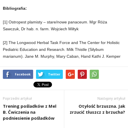
Bibliografia:
[1] Ostropest plamisty – stare/nowe panaceum. Mgr Róża
Sawczuk, Dr hab. n. farm. Wojciech Miltyk
[2] The Longwood Herbal Task Force and The Center for Holistic
Pediatric Education and Research. Milk Thistle (Silybum
marianum). Jane M. Murphy, Mary Caban, Hand Kathi J. Kemper
Facebook
Twitter
Poprzedni artykuł
Następny artykuł
Trening pośladków z Mel
Otyłość brzuszna. Jak
B. Ćwiczenia na
zrzucić tłuszcz z brzucha?
podniesienie pośladków