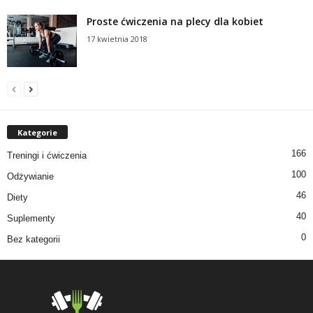
Proste ćwiczenia na plecy dla kobiet
17 kwietnia 2018
Kategorie
166
Treningi i ćwiczenia
100
Odżywianie
46
Diety
40
Suplementy
0
Bez kategorii