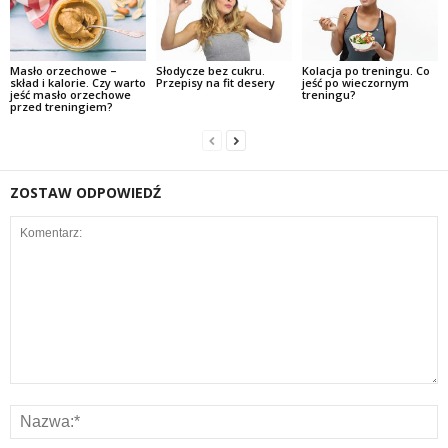
Masło orzechowe –
Słodycze bez cukru.
Kolacja po treningu. Co
skład i kalorie. Czy warto
Przepisy na fit desery
jeść po wieczornym
jeść masło orzechowe
treningu?
przed treningiem?
ZOSTAW ODPOWIEDŹ