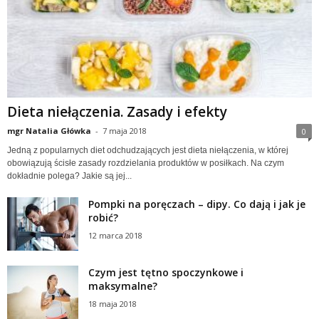
Dieta niełączenia. Zasady i efekty
mgr Natalia Główka
-
7 maja 2018
0
Jedną z popularnych diet odchudzających jest dieta niełączenia, w której
obowiązują ścisłe zasady rozdzielania produktów w posiłkach. Na czym
dokładnie polega? Jakie są jej...
Pompki na poręczach – dipy. Co dają i jak je
robić?
12 marca 2018
Czym jest tętno spoczynkowe i
maksymalne?
18 maja 2018