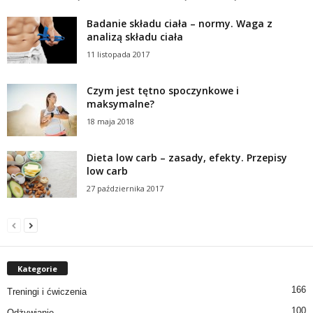
Badanie składu ciała – normy. Waga z
analizą składu ciała
11 listopada 2017
Czym jest tętno spoczynkowe i
maksymalne?
18 maja 2018
Dieta low carb – zasady, efekty. Przepisy
low carb
27 października 2017
Kategorie
166
Treningi i ćwiczenia
100
Odżywianie