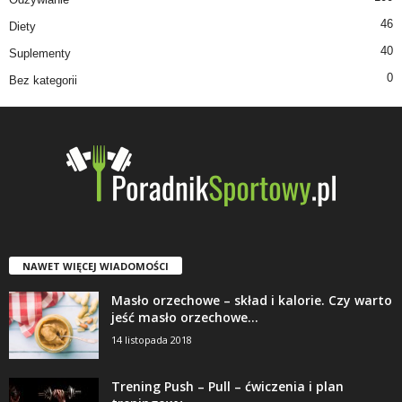
46
Diety
40
Suplementy
0
Bez kategorii
NAWET WIĘCEJ WIADOMOŚCI
Masło orzechowe – skład i kalorie. Czy warto
jeść masło orzechowe...
14 listopada 2018
Trening Push – Pull – ćwiczenia i plan