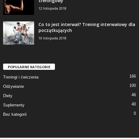
treningowy
12 listopada 2018
Co to jest interwał? Trening interwałowy dla
początkujących
10 listopada 2018
POPULARNE KATEGORIE
166
Treningi i ćwiczenia
100
Odżywianie
46
Diety
40
Suplementy
0
Bez kategorii