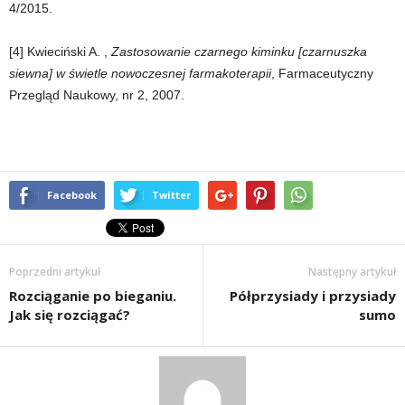
4/2015.
[4] Kwieciński A. ,
Zastosowanie czarnego kiminku [czarnuszka
siewna] w świetle nowoczesnej farmakoterapii
, Farmaceutyczny
Przegląd Naukowy, nr 2, 2007.
Facebook
Twitter
Poprzedni artykuł
Następny artykuł
Rozciąganie po bieganiu.
Półprzysiady i przysiady
Jak się rozciągać?
sumo