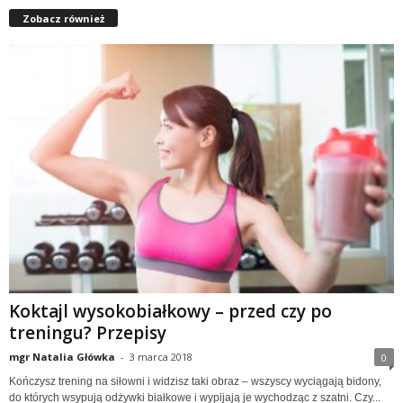
Zobacz również
Koktajl wysokobiałkowy – przed czy po
treningu? Przepisy
mgr Natalia Główka
-
3 marca 2018
0
Kończysz trening na siłowni i widzisz taki obraz – wszyscy wyciągają bidony,
do których wsypują odżywki białkowe i wypijają je wychodząc z szatni. Czy...