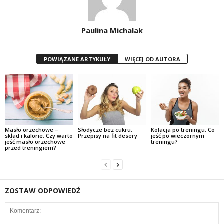
Paulina Michalak
POWIĄZANE ARTYKUŁY
WIĘCEJ OD AUTORA
Masło orzechowe –
Słodycze bez cukru.
Kolacja po treningu. Co
skład i kalorie. Czy warto
Przepisy na fit desery
jeść po wieczornym
jeść masło orzechowe
treningu?
przed treningiem?
ZOSTAW ODPOWIEDŹ