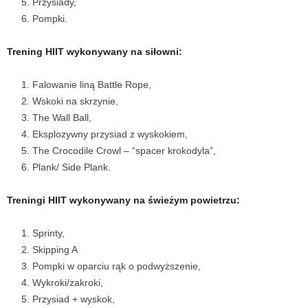
Przysiady,
Pompki.
Trening HIIT wykonywany na siłowni:
Falowanie liną Battle Rope,
Wskoki na skrzynie,
The Wall Ball,
Eksplozywny przysiad z wyskokiem,
The Crocodile Crowl – “spacer krokodyla”,
Plank/ Side Plank.
Treningi HIIT wykonywany na świeżym powietrzu:
Sprinty,
Skipping A
Pompki w oparciu rąk o podwyższenie,
Wykroki/zakroki,
Przysiad + wyskok,