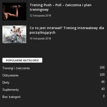
Trening Push – Pull – ćwiczenia i plan
treningowy
12 listopada 2018
Co to jest interwał? Trening interwałowy dla
początkujących
10 listopada 2018
POPULARNE KATEGORIE
166
Treningi i ćwiczenia
100
Odżywianie
46
Diety
40
Suplementy
0
Bez kategorii