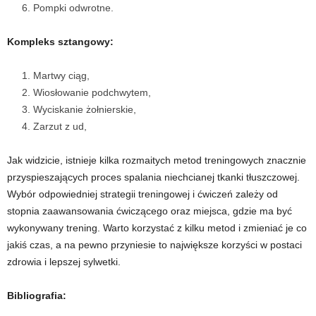
Pompki odwrotne.
Kompleks sztangowy:
Martwy ciąg,
Wiosłowanie podchwytem,
Wyciskanie żołnierskie,
Zarzut z ud,
Jak widzicie, istnieje kilka rozmaitych metod treningowych znacznie
przyspieszających proces spalania niechcianej tkanki tłuszczowej.
Wybór odpowiedniej strategii treningowej i ćwiczeń zależy od
stopnia zaawansowania ćwiczącego oraz miejsca, gdzie ma być
wykonywany trening. Warto korzystać z kilku metod i zmieniać je co
jakiś czas, a na pewno przyniesie to największe korzyści w postaci
zdrowia i lepszej sylwetki.
Bibliografia: