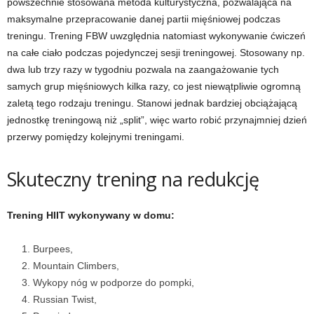
powszechnie stosowana metoda kulturystyczna, pozwalająca na
maksymalne przepracowanie danej partii mięśniowej podczas
treningu. Trening FBW uwzględnia natomiast wykonywanie ćwiczeń
na całe ciało podczas pojedynczej sesji treningowej. Stosowany np.
dwa lub trzy razy w tygodniu pozwala na zaangażowanie tych
samych grup mięśniowych kilka razy, co jest niewątpliwie ogromną
zaletą tego rodzaju treningu. Stanowi jednak bardziej obciążającą
jednostkę treningową niż „split”, więc warto robić przynajmniej dzień
przerwy pomiędzy kolejnymi treningami.
Skuteczny trening na redukcję
Trening HIIT wykonywany w domu:
Burpees,
Mountain Climbers,
Wykopy nóg w podporze do pompki,
Russian Twist,