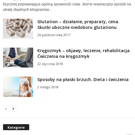
fizycznej poprawiająca ogólną sprawność ciała. Jest to rewelacyjny sposób na
utratę zbędnych kilogramów...
Glutation – działanie, preparaty, cena.
Skutki uboczne niedoboru glutationu
26 października 2017
Kręgozmyk – objawy, leczenie, rehabilitacja.
Ćwiczenia na kręgozmyk
22 stycznia 2018
Sposoby na płaski brzuch. Dieta i ćwiczenia
2 lutego 2018
Kategorie