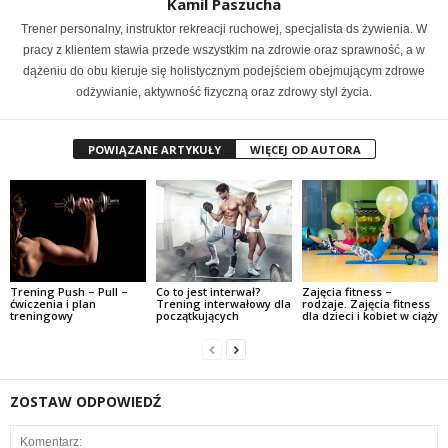
Kamil Paszucha
Trener personalny, instruktor rekreacji ruchowej, specjalista ds żywienia. W
pracy z klientem stawia przede wszystkim na zdrowie oraz sprawność, a w
dążeniu do obu kieruje się holistycznym podejściem obejmującym zdrowe
odżywianie, aktywność fizyczną oraz zdrowy styl życia.
POWIĄZANE ARTYKUŁY
WIĘCEJ OD AUTORA
Trening Push – Pull –
Co to jest interwał?
Zajęcia fitness –
ćwiczenia i plan
Trening interwałowy dla
rodzaje. Zajęcia fitness
treningowy
początkujących
dla dzieci i kobiet w ciąży
ZOSTAW ODPOWIEDŹ