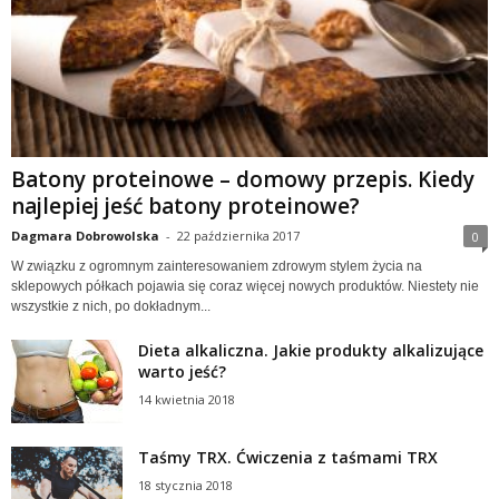
Batony proteinowe – domowy przepis. Kiedy
najlepiej jeść batony proteinowe?
Dagmara Dobrowolska
-
22 października 2017
0
W związku z ogromnym zainteresowaniem zdrowym stylem życia na
sklepowych półkach pojawia się coraz więcej nowych produktów. Niestety nie
wszystkie z nich, po dokładnym...
Dieta alkaliczna. Jakie produkty alkalizujące
warto jeść?
14 kwietnia 2018
Taśmy TRX. Ćwiczenia z taśmami TRX
18 stycznia 2018