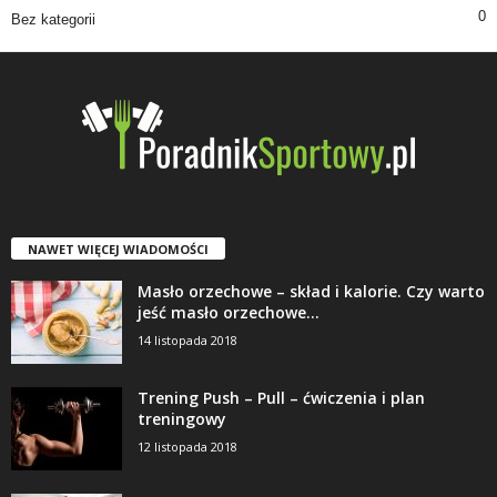
0
Bez kategorii
NAWET WIĘCEJ WIADOMOŚCI
Masło orzechowe – skład i kalorie. Czy warto
jeść masło orzechowe...
14 listopada 2018
Trening Push – Pull – ćwiczenia i plan
treningowy
12 listopada 2018