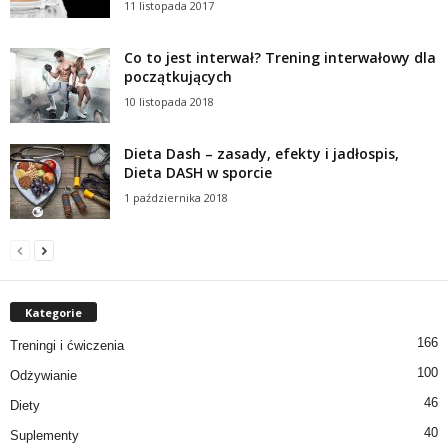
11 listopada 2017
Co to jest interwał? Trening interwałowy dla
początkujących
10 listopada 2018
Dieta Dash – zasady, efekty i jadłospis,
Dieta DASH w sporcie
1 października 2018
Kategorie
166
Treningi i ćwiczenia
100
Odżywianie
46
Diety
40
Suplementy