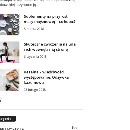
owskiej i czy warto ją...
Suplementy na przyrost
masy mięśniowej – co kupić?
5 marca 2018
Skuteczne ćwiczenia na uda
i ich wewnętrzną stronę
6 stycznia 2018
Kazeina – właściwości,
występowanie. Odżywka
kazeinowa
28 lutego 2018
tegorie
166
ngi i ćwiczenia