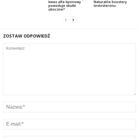
kwas alfa-liponowy
Naturalne boostery
powoduje skutki
testosteronu
uboczne?
ZOSTAW ODPOWIEDŹ