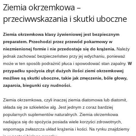
Ziemia okrzemkowa –
przeciwwskazania i skutki uboczne
Ziemia okrzemkowa klasy żywieniowej jest bezpiecznym
preparatem. Przechodzi przez przewód pokarmowy w
niezmienionej formie i nie przedostaje się do krążenia.
Należy
jednak zachować bezpieczeństwo przy jej wdychaniu, ponieważ
może w ten sposób podrażnić płuca i spowodować stan zapalny.
W
przypadku spożycia zbyt dużych ilości ziemi okrzemkowej
możliwe są skutki uboczne, takie jak zmęczenie, bóle głowy,
zaparcia, biegunki czy nudności.
Ziemia okrzemkowa, czyli inaczej ziemia diatomowa lub diatomit,
składa się ze szkieletów alg. Jest jednym z coraz bardziej
popularnych suplementów naturalnych. Ziemia okrzemkowa
nadająca się do spożycia posiada wiele korzyści zdrowotnych,
wspomaga zwłaszcza układ krążenia i kości. Na rynku znajdziemy