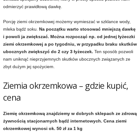
odmierzyć prawidłową dawkę.
Porcję ziemi okrzemkowej możemy wymieszać w szklance wody,
mleka bądź soku.
Na początku warto stosować mniejszą dawkę
i powoli ja zwiększać. Można rozpocząć np. od jednej łyżeczki
ziemi okrzemkowej a po tygodniu, w przypadku braku skutków
ubocznych zwiększyć do 2 czy 3 łyżeczek.
Ten sposób pozwoli
nam uniknąć nieprzyjemnych skutków ubocznych związanych ze
zbyt dużym jej spożyciem.
Ziemia okrzemkowa – gdzie kupić,
cena
Ziemię okrzemkową znajdziemy w dobrych sklepach ze zdrową
żywnością stacjonarnych bądź internetowych. Cena ziemi
okrzemkowej wynosi ok. 50 zł za 1 kg