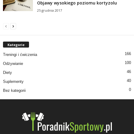
Objawy wysokiego poziomu kortyzolu
25 grudnia 2017
Kategorie
166
Treningi i ćwiczenia
100
Odżywianie
46
Diety
40
Suplementy
0
Bez kategorii