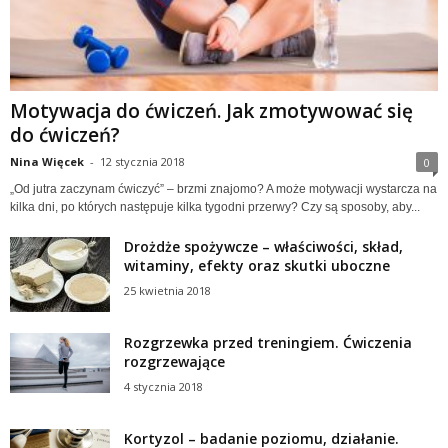
Motywacja do ćwiczeń. Jak zmotywować się
do ćwiczeń?
Nina Więcek
-
12 stycznia 2018
0
„Od jutra zaczynam ćwiczyć” – brzmi znajomo? A może motywacji wystarcza na
kilka dni, po których następuje kilka tygodni przerwy? Czy są sposoby, aby...
Drożdże spożywcze – właściwości, skład,
witaminy, efekty oraz skutki uboczne
25 kwietnia 2018
Rozgrzewka przed treningiem. Ćwiczenia
rozgrzewające
4 stycznia 2018
Kortyzol – badanie poziomu, działanie.