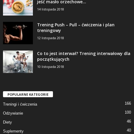
jeść masło orzechowe...
14 listopada 2018
Trening Push – Pull – ćwiczenia i plan
treningowy
12 listopada 2018
Co to jest interwał? Trening interwałowy dla
początkujących
10 listopada 2018
POPULARNE KATEGORIE
166
Treningi i ćwiczenia
100
Odżywianie
46
Diety
40
Suplementy