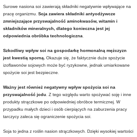
Surowe nasiona soi zawierają składniki negatywnie wpływające na
pracę organizmu.
Soja zawiera składniki antyodżywcze
zmniejszające przyswajalność aminokwasów, witamin i
składników mineralnych, dlatego konieczna jest jej
odpowiednia obróbka technologiczna
.
Szkodliwy wpływ soi na gospodarkę hormonalną mężczyzn
jest kwestią sporną.
Okazuje się, że faktycznie duże spożycie
izoflawonów sojowych może być ryzykowne, jednak umiarkowane
spożycie soi jest bezpieczne.
Ważny jest również negatywny wpływ spożycia soi na
przyswajalność jodu
. Z tego względu warto spożywać soję i inne
produkty strączkowe po odpowiedniej obróbce termicznej. W
przypadku małych dzieci i osób cierpiących na zaburzenia pracy
tarczycy zaleca się ograniczenie spożycia soi.
Soja to jedna z roślin nasion strączkowych. Dzięki wysokiej wartości