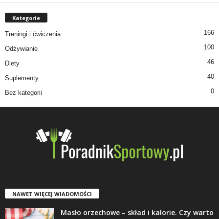
Kategorie
166
Treningi i ćwiczenia
100
Odżywianie
46
Diety
40
Suplementy
0
Bez kategorii
NAWET WIĘCEJ WIADOMOŚCI
Masło orzechowe – skład i kalorie. Czy warto