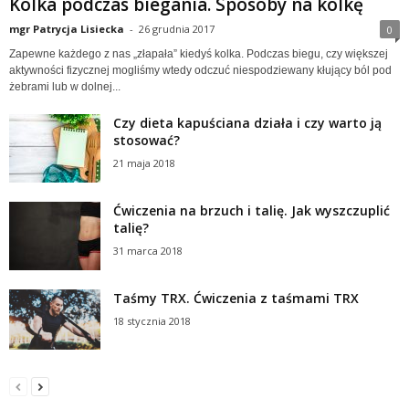
Kolka podczas biegania. Sposoby na kolkę
mgr Patrycja Lisiecka
-
26 grudnia 2017
0
Zapewne każdego z nas „złapała” kiedyś kolka. Podczas biegu, czy większej
aktywności fizycznej mogliśmy wtedy odczuć niespodziewany kłujący ból pod
żebrami lub w dolnej...
Czy dieta kapuściana działa i czy warto ją
stosować?
21 maja 2018
Ćwiczenia na brzuch i talię. Jak wyszczuplić
talię?
31 marca 2018
Taśmy TRX. Ćwiczenia z taśmami TRX
18 stycznia 2018