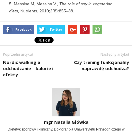
Messina M, Messina V.,
The role of soy in vegetarian
diets,
Nutrients, 2010;2(8):855–88.
Facebook
Twitter
Poprzedni artykuł
Następny artykuł
Nordic walking a
Czy trening funkcjonalny
odchudzanie – kalorie i
naprawdę odchudza?
efekty
mgr Natalia Główka
Dietetyk sportowy i kliniczny, Doktorantka Uniwersytetu Przyrodniczego w