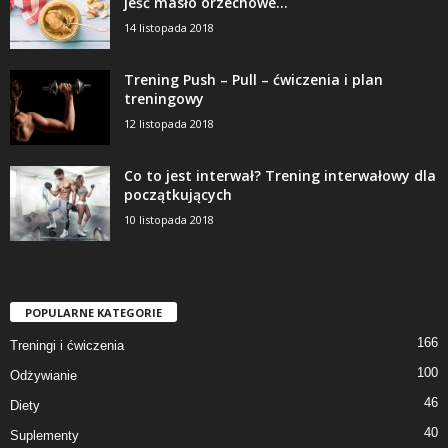
jeść masło orzechowe...
14 listopada 2018
Trening Push – Pull – ćwiczenia i plan
treningowy
12 listopada 2018
Co to jest interwał? Trening interwałowy dla
początkujących
10 listopada 2018
POPULARNE KATEGORIE
166
Treningi i ćwiczenia
100
Odżywianie
46
Diety
40
Suplementy