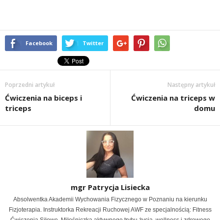
Facebook
Twitter
Poprzedni artykuł
Następny artykuł
Ćwiczenia na biceps i
Ćwiczenia na triceps w
triceps
domu
mgr Patrycja Lisiecka
Absolwentka Akademii Wychowania Fizycznego w Poznaniu na kierunku
Fizjoterapia. Instruktorka Rekreacji Ruchowej AWF ze specjalnością: Fitness
Ćwiczenia Siłowe. Miłośniczka aktywnego trybu życia, wellness i zdrowego