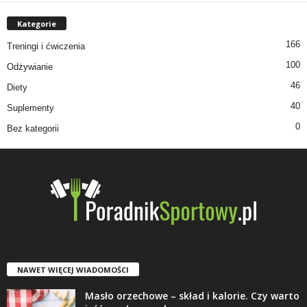
Kategorie
166
Treningi i ćwiczenia
100
Odżywianie
46
Diety
40
Suplementy
0
Bez kategorii
NAWET WIĘCEJ WIADOMOŚCI
Masło orzechowe – skład i kalorie. Czy warto