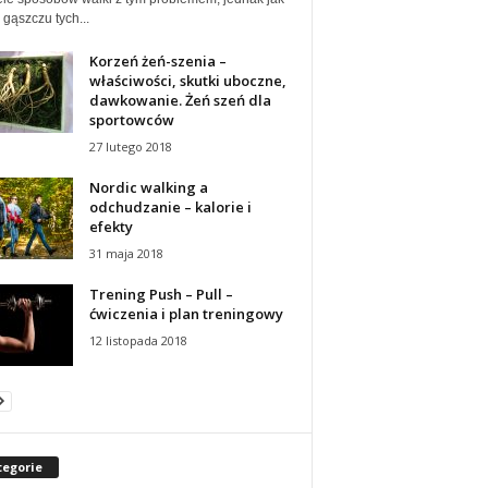
gąszczu tych...
Korzeń żeń-szenia –
właściwości, skutki uboczne,
dawkowanie. Żeń szeń dla
sportowców
27 lutego 2018
Nordic walking a
odchudzanie – kalorie i
efekty
31 maja 2018
Trening Push – Pull –
ćwiczenia i plan treningowy
12 listopada 2018
tegorie