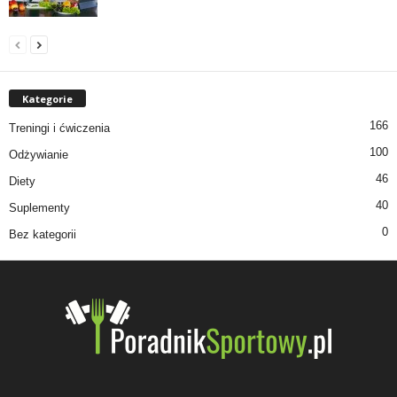
Kategorie
166
Treningi i ćwiczenia
100
Odżywianie
46
Diety
40
Suplementy
0
Bez kategorii