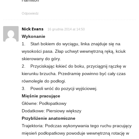
Odpowiedz
Nick Evans
16 grudnia 2014 at 14:50
Wykonanie
1. Stań bokiem do wyciągu, linka znajduje się na
wysokości pasa. Złap uchwyt wewnętrzną ręką, kciuk
skierowany do góry.
2. Przyciskając łokieć do boku, przyciągnij rączkę w
kierunku brzucha. Przedramię powinno być cały czas
równolegle do podłogi.
3. Powoli wróć do pozycji wyjściowej.
Mięśnie pracujące
Główne: Podłopatkowy
Dodatkowe: Piersiowy większy
Przybliżenie anatomiczne
Trajektoria: Podczas wykonywania tego ruchu pracujący
mięsień podłopatkowy powoduje wewnętrzną rotację w