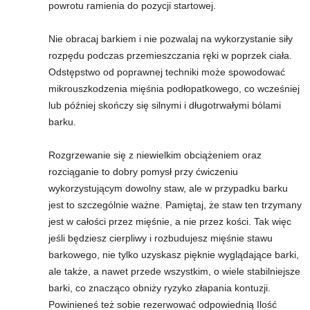
powrotu ramienia do pozycji startowej.
Nie obracaj barkiem i nie pozwalaj na wykorzystanie siły
rozpędu podczas przemieszczania ręki w poprzek ciała.
Odstępstwo od poprawnej techniki może spowodować
mikrouszkodzenia mięśnia podłopatkowego, co wcześniej
lub później skończy się silnymi i długotrwałymi bólami
barku.
Rozgrzewanie się z niewielkim obciążeniem oraz
rozciąganie to dobry pomysł przy ćwiczeniu
wykorzystującym dowolny staw, ale w przypadku barku
jest to szczególnie ważne. Pamiętaj, że staw ten trzymany
jest w całości przez mięśnie, a nie przez kości. Tak więc
jeśli będziesz cierpliwy i rozbudujesz mięśnie stawu
barkowego, nie tylko uzyskasz pięknie wyglądające barki,
ale także, a nawet przede wszystkim, o wiele stabilniejsze
barki, co znacząco obniży ryzyko złapania kontuzji.
Powinieneś też sobie rezerwować odpowiednią Ilość