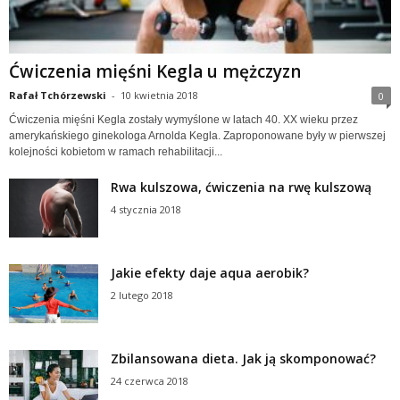
Ćwiczenia mięśni Kegla u mężczyzn
Rafał Tchórzewski
-
10 kwietnia 2018
0
Ćwiczenia mięśni Kegla zostały wymyślone w latach 40. XX wieku przez
amerykańskiego ginekologa Arnolda Kegla. Zaproponowane były w pierwszej
kolejności kobietom w ramach rehabilitacji...
Rwa kulszowa, ćwiczenia na rwę kulszową
4 stycznia 2018
Jakie efekty daje aqua aerobik?
2 lutego 2018
Zbilansowana dieta. Jak ją skomponować?
24 czerwca 2018