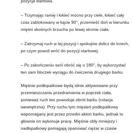
pozycja startowa.
– Trzymając ramię i łokieć mocno przy ciele, łokieć cały
czas zablokowany w kącie 90°, przemieść doń w kierunku
mięśni skośnych brzucha po lewej stronie ciała.
– Zatrzymaj ruch w tej pozycji i spokojnie dolicz do trzech,
po czym powoli wróć do pozycji startowej.
– Po zakończeniu serii obróć się o 180°, by wykorzystać
ten sam bloczek wyciągu do ćwiczenia drugiego barku.
Mięśnie podłopatkowe będą silnie aktywowane przy
przemieszczaniu przedramienia w poprzek ciała,
ponieważ ruch ten powoduje obrót barku (rotacja
wewnętrzna). Przy ruchu tym mięsień podłopatkowy
wspomagany jest przez przedni akton barku, jednak to
głównie on wykonuje pracę. Mięśnie obły mniejszy i
nadłopatkowy pomagają opanować ciężar w czasie