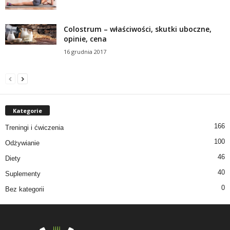
Colostrum – właściwości, skutki uboczne,
opinie, cena
16 grudnia 2017
Kategorie
166
Treningi i ćwiczenia
100
Odżywianie
46
Diety
40
Suplementy
0
Bez kategorii