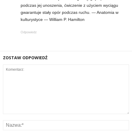
podczas jej unoszenia, ćwiczenie z użyciem wyciągu
gwarantuje stały opór podczas ruchu. — Anatomia w
kulturystyce — William P. Hamilton
Odpowiedz
ZOSTAW ODPOWIEDŹ