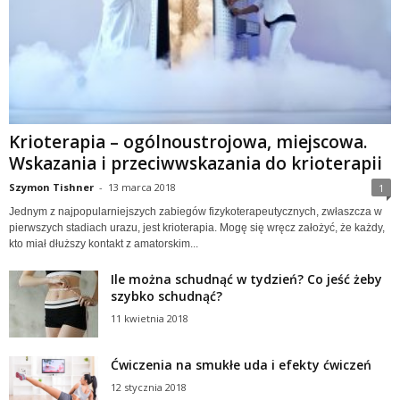
Krioterapia – ogólnoustrojowa, miejscowa.
Wskazania i przeciwwskazania do krioterapii
Szymon Tishner
-
13 marca 2018
1
Jednym z najpopularniejszych zabiegów fizykoterapeutycznych, zwłaszcza w
pierwszych stadiach urazu, jest krioterapia. Mogę się wręcz założyć, że każdy,
kto miał dłuższy kontakt z amatorskim...
Ile można schudnąć w tydzień? Co jeść żeby
szybko schudnąć?
11 kwietnia 2018
Ćwiczenia na smukłe uda i efekty ćwiczeń
12 stycznia 2018