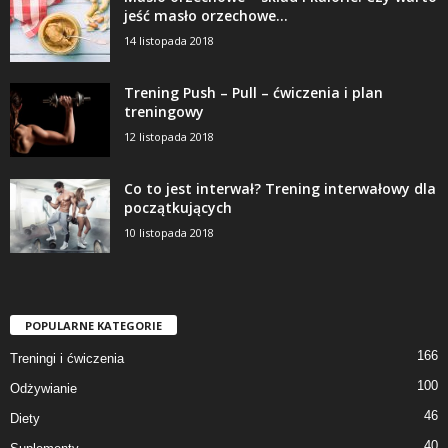
jeść masło orzechowe...
14 listopada 2018
Trening Push – Pull – ćwiczenia i plan
treningowy
12 listopada 2018
Co to jest interwał? Trening interwałowy dla
początkujących
10 listopada 2018
POPULARNE KATEGORIE
166
Treningi i ćwiczenia
100
Odżywianie
46
Diety
40