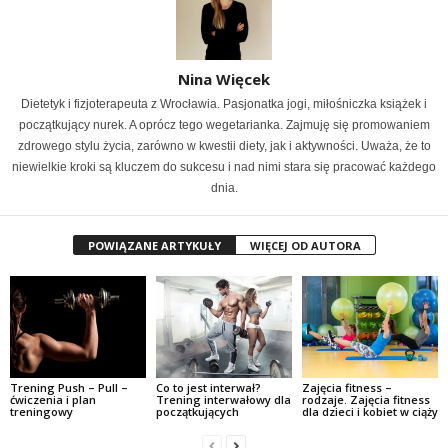
Nina Więcek
Dietetyk i fizjoterapeuta z Wrocławia. Pasjonatka jogi, miłośniczka książek i
początkujący nurek. A oprócz tego wegetarianka. Zajmuję się promowaniem
zdrowego stylu życia, zarówno w kwestii diety, jak i aktywności. Uważa, że to
niewielkie kroki są kluczem do sukcesu i nad nimi stara się pracować każdego
dnia.
POWIĄZANE ARTYKUŁY
WIĘCEJ OD AUTORA
Trening Push – Pull –
Co to jest interwał?
Zajęcia fitness –
ćwiczenia i plan
Trening interwałowy dla
rodzaje. Zajęcia fitness
treningowy
początkujących
dla dzieci i kobiet w ciąży