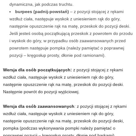
dynamiczna, jak podczas truchtu.
burpees (padnij-powstań)
– z pozycji stojącej z rękami
wzdłuż ciała, następuje wyskok z uniesieniem rąk do góry,
następnie opuszczenie rąk na matę, przeskok do pozycji deski.
Jeśli jesteś osobą początkującą przeskok z powrotem do przodu
i wyskok do góry, w przypadku osób zaawansowanych przed
powrotem następuje pompka (należy pamiętać o poprawnej
pozycji – kręgosłup prosty, dłonie pod ramionami).
Wersja dla osób początkujących:
z pozycji stojącej z rękami
wzdłuż ciała, następuje wyskok z uniesieniem rąk do góry,
następnie opuszczenie rąk na matę, przeskok do pozycji deski.
Następnie powrót do pozycji wyjściowej.
Wersja dla osób zaawansowanych
:
z pozycji stojącej z rękami
wzdłuż ciała, następuje wyskok z uniesieniem rąk do góry,
następnie opuszczenie rąk na matę, przeskok do pozycji deski,
pompka (podczas wykonywania pompki należy pamiętać o
poprawnej pozycji – kręgosłup prosty, dłonie pod barkami).