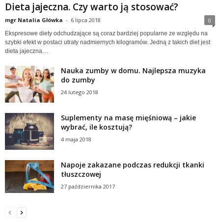
Dieta jajeczna. Czy warto ją stosować?
mgr Natalia Główka
-
6 lipca 2018
0
Ekspresowe diety odchudzające są coraz bardziej popularne ze względu na
szybki efekt w postaci utraty nadmiernych kilogramów. Jedną z takich diet jest
dieta jajeczna....
Nauka zumby w domu. Najlepsza muzyka
do zumby
24 lutego 2018
Suplementy na masę mięśniową – jakie
wybrać, ile kosztują?
4 maja 2018
Napoje zakazane podczas redukcji tkanki
tłuszczowej
27 października 2017