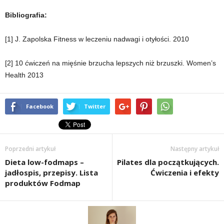
Bibliografia:
[1] J. Zapolska Fitness w leczeniu nadwagi i otyłości. 2010
[2] 10 ćwiczeń na mięśnie brzucha lepszych niż brzuszki. Women’s
Health 2013
Facebook
Twitter
Poprzedni artykuł
Następny artykuł
Dieta low-fodmaps –
Pilates dla początkujących.
jadłospis, przepisy. Lista
Ćwiczenia i efekty
produktów Fodmap