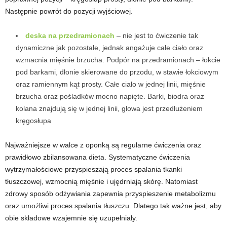
Następnie powrót do pozycji wyjściowej.
deska na przedramionach
– nie jest to ćwiczenie tak
dynamiczne jak pozostałe, jednak angażuje całe ciało oraz
wzmacnia mięśnie brzucha. Podpór na przedramionach – łokcie
pod barkami, dłonie skierowane do przodu, w stawie łokciowym
oraz ramiennym kąt prosty.
Całe ciało w jednej linii, mięśnie
brzucha oraz pośladków mocno napięte. Barki, biodra oraz
kolana znajdują się w jednej linii, głowa jest przedłużeniem
kręgosłupa
Najważniejsze w walce z oponką są regularne ćwiczenia oraz
prawidłowo zbilansowana dieta. Systematyczne ćwiczenia
wytrzymałościowe przyspieszają proces spalania tkanki
tłuszczowej, wzmocnią mięśnie i ujędrniają skórę. Natomiast
zdrowy sposób odżywiania zapewnia przyspieszenie metabolizmu
oraz umożliwi proces spalania tłuszczu. Dlatego tak ważne jest, aby
obie składowe wzajemnie się uzupełniały.