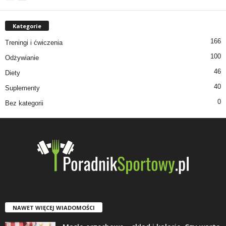
Kategorie
166
Treningi i ćwiczenia
100
Odżywianie
46
Diety
40
Suplementy
0
Bez kategorii
NAWET WIĘCEJ WIADOMOŚCI