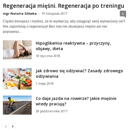
Regeneracja mięśni. Regeneracja po treningu
mgr Natalia Główka
-
19 listopada 2017
0
Ciężko trenujesz i myślisz, że to wystarczy, aby osiągnąć swój wymarzony cel?
Nie zapominaj o regeneracji! Bez niej nie zbudujesz mięśni ani nie
poprawisz...
Hipoglikemia reaktywna – przyczyny,
objawy, dieta
18 stycznia 2018
Jak zdrowo się odżywiać? Zasady zdrowego
odżywiania
1 maja 2018
Co daje jazda na rowerze? Jakie mięśnie
wtedy pracują?
28 października 2017