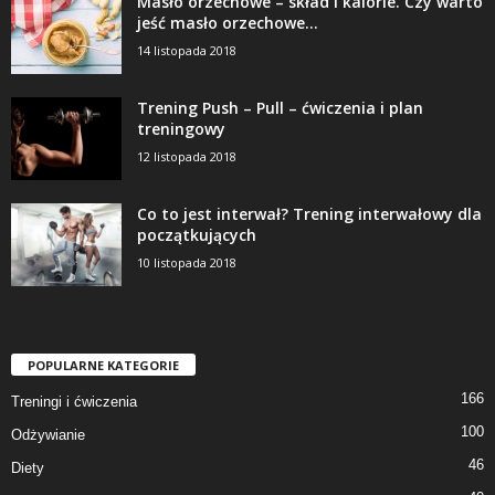
Masło orzechowe – skład i kalorie. Czy warto
jeść masło orzechowe...
14 listopada 2018
Trening Push – Pull – ćwiczenia i plan
treningowy
12 listopada 2018
Co to jest interwał? Trening interwałowy dla
początkujących
10 listopada 2018
POPULARNE KATEGORIE
166
Treningi i ćwiczenia
100
Odżywianie
46
Diety