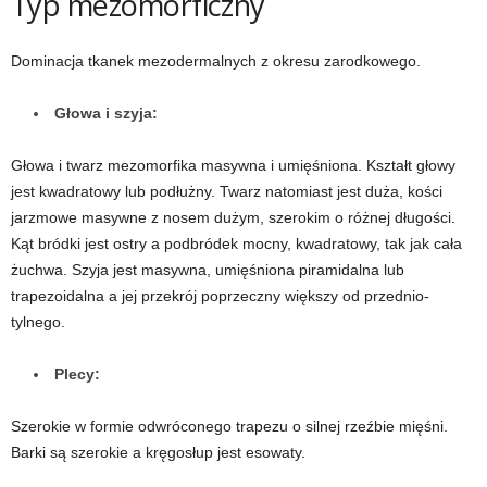
Typ mezomorficzny
Dominacja tkanek mezodermalnych z okresu zarodkowego.
Głowa i szyja:
Głowa i twarz mezomorfika masywna i umięśniona. Kształt głowy
jest kwadratowy lub podłużny. Twarz natomiast jest duża, kości
jarzmowe masywne z nosem dużym, szerokim o różnej długości.
Kąt bródki jest ostry a podbródek mocny, kwadratowy, tak jak cała
żuchwa. Szyja jest masywna, umięśniona piramidalna lub
trapezoidalna a jej przekrój poprzeczny większy od przednio-
tylnego.
Plecy:
Szerokie w formie odwróconego trapezu o silnej rzeźbie mięśni.
Barki są szerokie a kręgosłup jest esowaty.