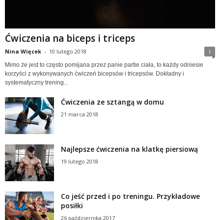
Ćwiczenia na biceps i triceps
Nina Więcek
-
10 lutego 2018
1
Mimo że jest to często pomijana przez panie partie ciała, to każdy odniesie
korzyści z wykonywanych ćwiczeń bicepsów i tricepsów. Dokładny i
systematyczny trening...
Ćwiczenia ze sztangą w domu
21 marca 2018
Najlepsze ćwiczenia na klatkę piersiową
19 lutego 2018
Co jeść przed i po treningu. Przykładowe
posiłki
26 października 2017