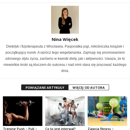
Nina Więcek
Dietetyk i fizjoterapeuta z Wrocławia. Pasjonatka jogi, miłośniczka książek i
początkujący nurek. A oprócz tego wegetarianka. Zajmuję się promowaniem
zdrowego stylu życia, zarówno w kwestii diety, jak i aktywności. Uważa, że to
niewielkie kroki są kluczem do sukcesu i nad nimi stara się pracować każdego
dnia.
POWIĄZANE ARTYKUŁY
WIĘCEJ OD AUTORA
Trening Push – Pull –
Co to jest interwał?
Zajęcia fitness –