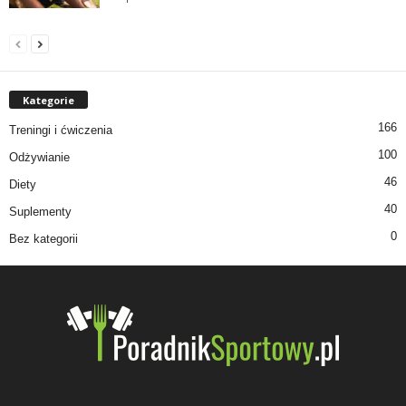
Kategorie
166
Treningi i ćwiczenia
100
Odżywianie
46
Diety
40
Suplementy
0
Bez kategorii