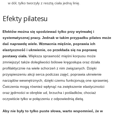
w dół, tylko tworzyły z resztą ciała jedną linię.
Efekty pilatesu
Efektów można się spodziewać tylko przy wytrwałej i
systematycznej pracy. Jednak w takim przypadku pilates może
dać naprawdę wiele. Wzmacnia mięśnie, poprawia ich
elastyczność i ukrwienie, co przekłada się na poprawę
postawy ciała.
Większa sprawność mięśni korpusu może
zmniejszyć także dolegliwości bólowe kręgosłupa oraz działa
profilaktycznie na wiele schorzeń z nim związanych. Dzięki
przyspieszeniu akcji serca podczas zajęć, poprawia ukrwienie
narządów wewnętrznych, dzięki czemu funkcjonują one sprawniej.
Ćwiczenia mogą również wpłynąć na zwiększenie elastyczności
oraz jędrności w obrębie ud, brzucha i pośladków, chociaż
oczywiście tylko w połączeniu z odpowiednią dietą.
Aby nie były to tylko puste słowa, warto wspomnieć, że w