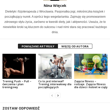
Nina Więcek
Dietetyk i fizjoterapeuta z Wrocławia. Pasjonatka jogi, miłośniczka książek i
początkujący nurek. A oprócz tego wegetarianka. Zajmuję się promowaniem
zdrowego stylu życia, zarówno w kwestii diety, jak i aktywności. Uważa, że to
niewielkie kroki są kluczem do sukcesu i nad nimi stara się pracować każdego
dnia.
POWIĄZANE ARTYKUŁY
WIĘCEJ OD AUTORA
Trening Push – Pull –
Co to jest interwał?
Zajęcia fitness –
ćwiczenia i plan
Trening interwałowy dla
rodzaje. Zajęcia fitness
treningowy
początkujących
dla dzieci i kobiet w ciąży
ZOSTAW ODPOWIEDŹ