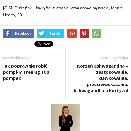
[3] M. Dudziński,
Jak ryba w wodzie, czyli nauka pływania
, Men’s
Health, 2011.
Facebook
Twitter
Poprzedni artykuł
Następny artykuł
Jak poprawnie robić
Korzeń ashwagandha –
pompki? Trening 100
zastosowanie,
pompek
dawkowanie,
przeciwwskazania.
Ashwagandha a kortyzol