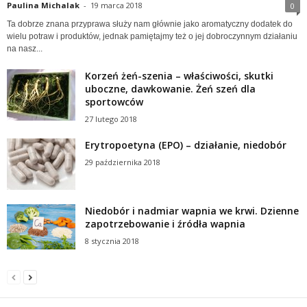
Paulina Michalak
-
19 marca 2018
0
Ta dobrze znana przyprawa służy nam głównie jako aromatyczny dodatek do
wielu potraw i produktów, jednak pamiętajmy też o jej dobroczynnym działaniu
na nasz...
Korzeń żeń-szenia – właściwości, skutki
uboczne, dawkowanie. Żeń szeń dla
sportowców
27 lutego 2018
Erytropoetyna (EPO) – działanie, niedobór
29 października 2018
Niedobór i nadmiar wapnia we krwi. Dzienne
zapotrzebowanie i źródła wapnia
8 stycznia 2018