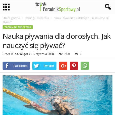
Strona główna
Treningi i ćwiczenia
Nauka pływania dla dorosłych. Jak nauczyć się
P
pływać?
TRENINGI I ĆWICZENIA
a
Nauka pływania dla dorosłych. Jak
s
nauczyć się pływać?
j
Przez
Nina Więcek
-
9 stycznia 2018
2900
0
a
Facebook
Twitter
s
p
o
r