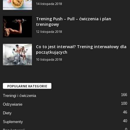
14 listopada 2018
Trening Push – Pull – ćwiczenia i plan
treningowy
12 listopada 2018
Co to jest interwał? Trening interwałowy dla
początkujących
10 listopada 2018
POPULARNE KATEGORIE
166
Treningi i ćwiczenia
100
Odżywianie
46
Diety
40
Suplementy
0