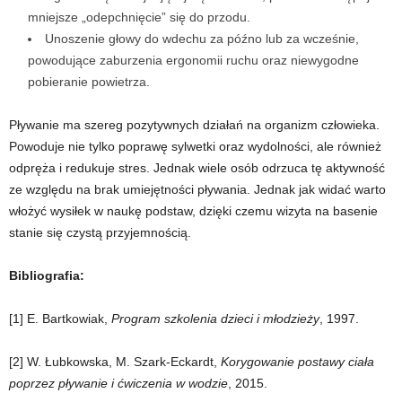
mniejsze „odepchnięcie” się do przodu.
Unoszenie głowy do wdechu za późno lub za wcześnie,
powodujące zaburzenia ergonomii ruchu oraz niewygodne
pobieranie powietrza.
Pływanie ma szereg pozytywnych działań na organizm człowieka.
Powoduje nie tylko poprawę sylwetki oraz wydolności, ale również
odpręża i redukuje stres. Jednak wiele osób odrzuca tę aktywność
ze względu na brak umiejętności pływania. Jednak jak widać warto
włożyć wysiłek w naukę podstaw, dzięki czemu wizyta na basenie
stanie się czystą przyjemnością.
Bibliografia:
[1] E. Bartkowiak,
Program szkolenia dzieci i młodzieży
, 1997.
[2] W. Łubkowska, M. Szark-Eckardt,
Korygowanie postawy ciała
poprzez pływanie i ćwiczenia w wodzie
, 2015.