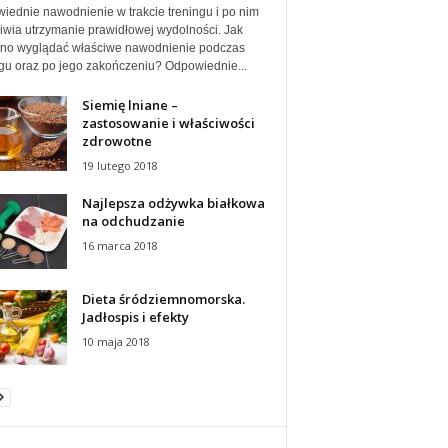
iednie nawodnienie w trakcie treningu i po nim
iwia utrzymanie prawidłowej wydolności. Jak
no wyglądać właściwe nawodnienie podczas
ngu oraz po jego zakończeniu? Odpowiednie...
Siemię lniane –
zastosowanie i właściwości
zdrowotne
19 lutego 2018
Najlepsza odżywka białkowa
na odchudzanie
16 marca 2018
Dieta śródziemnomorska.
Jadłospis i efekty
10 maja 2018