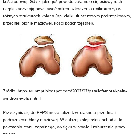
kości udowej. Gdy z jakiegoś powodu załamuje się osiowy ruch
rzepki zaczynają powstawać mikrouszkodzenia (mikrourazy) w
różnych strukturach kolana (np. ciałku tłuszczowym podrzepkowym,
przedniej błonie maziowej, kości podchrzęstnej).
Źródło: http://arunmpt.blogspot.com/2007/07/patellofemoral-pain-
syndrome-pfps.html
Przyczynić się do PFPS może także tzw. ciasnota przednia i
podrażnienie błony maziowej. W dalszej kolejności dochodzi do
powstania stanu zapalnego, wysięku w stawie i zaburzenia pracy
kolana.