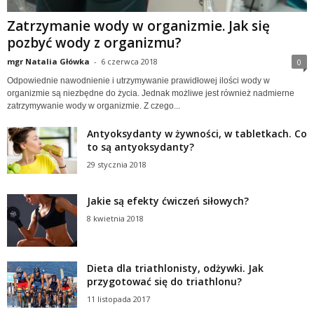
Zatrzymanie wody w organizmie. Jak się
pozbyć wody z organizmu?
mgr Natalia Główka
-
6 czerwca 2018
0
Odpowiednie nawodnienie i utrzymywanie prawidłowej ilości wody w
organizmie są niezbędne do życia. Jednak możliwe jest również nadmierne
zatrzymywanie wody w organizmie. Z czego...
Antyoksydanty w żywności, w tabletkach. Co
to są antyoksydanty?
29 stycznia 2018
Jakie są efekty ćwiczeń siłowych?
8 kwietnia 2018
Dieta dla triathlonisty, odżywki. Jak
przygotować się do triathlonu?
11 listopada 2017