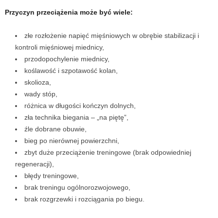
Przyczyn przeciążenia może być wiele:
złe rozłożenie napięć mięśniowych w obrębie stabilizacji i
kontroli mięśniowej miednicy,
przodopochylenie miednicy,
koślawość i szpotawość kolan,
skolioza,
wady stóp,
różnica w długości kończyn dolnych,
zła technika biegania
–
„na piętę”,
źle dobrane obuwie,
bieg po nierównej powierzchni,
zbyt duże przeciążenie treningowe (brak odpowiedniej
regeneracji),
błędy treningowe,
brak treningu ogólnorozwojowego,
brak rozgrzewki i rozciągania po biegu.