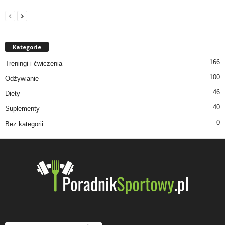
Kategorie
166
Treningi i ćwiczenia
100
Odżywianie
46
Diety
40
Suplementy
0
Bez kategorii