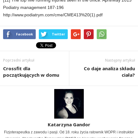
Podiatry management 187-196
http://www.podiatrym.com/cme/CME413%20(1).pdf
Facebook
Twitter
Poprzedni artykuł
Następny artykuł
Crossfit dla
Co daje analiza składu
początkujących w domu
ciała?
Katarzyna Gandor
Fizjoterapeutka z zawodu i pasji. Od 18. roku życia ratownik WOPR i instruktor