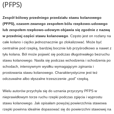
(PFPS)
Zespół bólowy przedniego przedziału stawu kolanowego
(PFPS), czasem zwanego zespołem bólu rzepkowo-udowego
lub zespołem rzepkowo-udowym objawia się zgodnie z nazwą
w przedniej części stawu kolanowego
. Często jest on rozlany na
całe kolano i ciężko jednoznacznie go zlokalizować. Może być
centralnie pod rzepką, bardziej bocznie lub przyśrodkowo a nawet z
tyłu kolana. Ból może pojawić się podczas długotrwałego bezruchu
stawu kolanowego. Nasila się podczas wchodzenia i schodzenia po
schodach, intensywnym wysiłku wymagającym zginania i
prostowania stawu kolanowego. Charakterystyczne jest też
odczuwalne albo słyszalne trzeszczenie „pod” rzepką.
Wielu autorów przychyla się do uznania przyczyny PFPS w
nieprawidłowym torze ruchu rzepki podczas zgięcia i wyprostu
stawu kolanowego. Jak opisałam powyżej powierzchnia stawowa
rzepki powinna idealnie dopasować się do powierzchni stawowej na