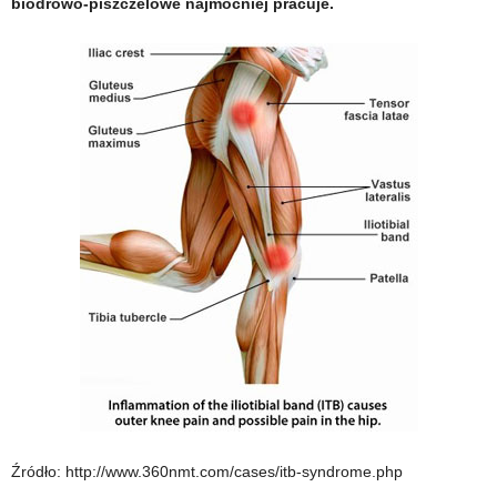
biodrowo-piszczelowe najmocniej pracuje.
Źródło: http://www.360nmt.com/cases/itb-syndrome.php