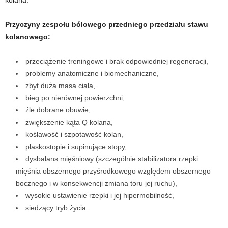
Przyczyny zespołu bólowego przedniego przedziału stawu
kolanowego:
przeciążenie treningowe i brak odpowiedniej regeneracji,
problemy anatomiczne i biomechaniczne,
zbyt duża masa ciała,
bieg po nierównej powierzchni,
źle dobrane obuwie,
zwiększenie kąta Q kolana,
koślawość i szpotawość kolan,
płaskostopie i supinujące stopy,
dysbalans mięśniowy (szczególnie stabilizatora rzepki
mięśnia obszernego przyśrodkowego względem obszernego
bocznego i w konsekwencji zmiana toru jej ruchu),
wysokie ustawienie rzepki i jej hipermobilność,
siedzący tryb życia.