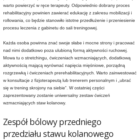
warto powierzyć w ręce terapeuty. Odpowiednio dobrany proces
rehabilitacyjny powinien zawierać edukację z zakresu mobilizacji i
rollowania, co będzie stanowiło istotne przedłużenie i przeniesienie
procesu leczenia z gabinetu do sali treningowej.
Każda osoba powinna znać swoje słabe i mocne strony i pracować
nad nimi dodatkowo poza ulubioną formą aktywności ruchowej.
Mowa tu o stretchingu, ćwiczeniach wzmacniających, dodatkową
aktywnością mającą wyrównać napięcia mięśniowe, porządną
rozgrzewką i ćwiczeniach prerehabilitacyjnych. Warto zainwestować
w konsultacje z fizjoterapeutą lub trenerem personalnym i „ubrać
się w trening skrojony na siebie”. W ostatniej części
zaprezentowany zostanie uniwersalny zestaw ćwiczeń
wzmacniających staw kolanowy.
Zespół bólowy przedniego
przedziału stawu kolanowego