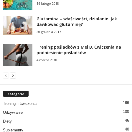
16 lutego 2018
Glutamina – właściwości, działanie. Jak
dawkować glutaminę?
20 grudnia 2017
Trening pośladków z Mel B. Ćwiczenia na
podniesienie pośladków
4 marca 2018
Kategorie
166
Treningi i ćwiczenia
100
Odżywianie
46
Diety
40
Suplementy