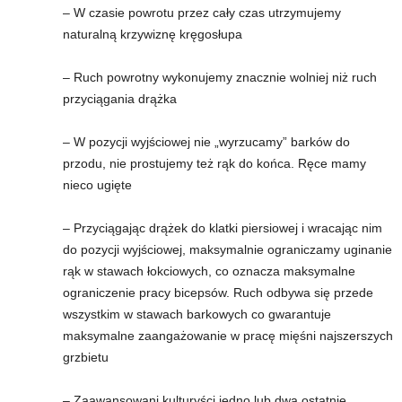
– W czasie powrotu przez cały czas utrzymujemy
naturalną krzywiznę kręgosłupa
– Ruch powrotny wykonujemy znacznie wolniej niż ruch
przyciągania drążka
– W pozycji wyjściowej nie „wyrzucamy” barków do
przodu, nie prostujemy też rąk do końca. Ręce mamy
nieco ugięte
– Przyciągając drążek do klatki piersiowej i wracając nim
do pozycji wyjściowej, maksymalnie ograniczamy uginanie
rąk w stawach łokciowych, co oznacza maksymalne
ograniczenie pracy bicepsów. Ruch odbywa się przede
wszystkim w stawach barkowych co gwarantuje
maksymalne zaangażowanie w pracę mięśni najszerszych
grzbietu
– Zaawansowani kulturyści jedno lub dwa ostatnie