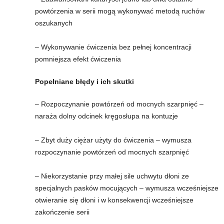
powtórzenia w serii mogą wykonywać metodą ruchów
oszukanych
– Wykonywanie ćwiczenia bez pełnej koncentracji
pomniejsza efekt ćwiczenia
Popełniane błędy i ich skutki
– Rozpoczynanie powtórzeń od mocnych szarpnięć –
naraża dolny odcinek kręgosłupa na kontuzje
– Zbyt duży ciężar użyty do ćwiczenia – wymusza
rozpoczynanie powtórzeń od mocnych szarpnięć
– Niekorzystanie przy małej sile uchwytu dłoni ze
specjalnych pasków mocujących – wymusza wcześniejsze
otwieranie się dłoni i w konsekwencji wcześniejsze
zakończenie serii