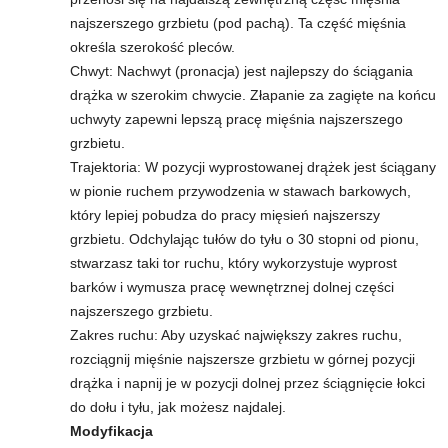
najszerszego grzbietu (pod pachą). Ta część mięśnia
określa szerokość pleców.
Chwyt: Nachwyt (pronacja) jest najlepszy do ściągania
drążka w szerokim chwycie. Złapanie za zagięte na końcu
uchwyty zapewni lepszą pracę mięśnia najszerszego
grzbietu.
Trajektoria: W pozycji wyprostowanej drążek jest ściągany
w pionie ruchem przywodzenia w stawach barkowych,
który lepiej pobudza do pracy mięsień najszerszy
grzbietu. Odchylając tułów do tyłu o 30 stopni od pionu,
stwarzasz taki tor ruchu, który wykorzystuje wyprost
barków i wymusza pracę wewnętrznej dolnej części
najszerszego grzbietu.
Zakres ruchu: Aby uzyskać największy zakres ruchu,
rozciągnij mięśnie najszersze grzbietu w górnej pozycji
drążka i napnij je w pozycji dolnej przez ściągnięcie łokci
do dołu i tyłu, jak możesz najdalej.
Modyfikacja