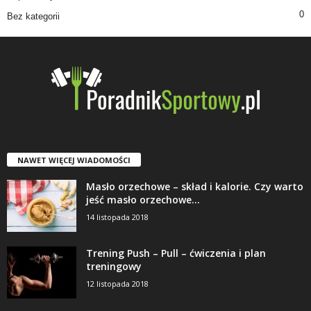
0
Bez kategorii
NAWET WIĘCEJ WIADOMOŚCI
Masło orzechowe – skład i kalorie. Czy warto
jeść masło orzechowe...
14 listopada 2018
Trening Push – Pull – ćwiczenia i plan
treningowy
12 listopada 2018