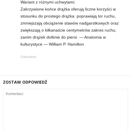
Wariant z różnymi uchwytami:
Zakrzywione końce drążka oferują liczne korzyści w
stosunku do prostego drążka: poprawiają tor ruchu,
zmniejszają obciążenie stawów nadgarstkowych oraz
zwiększają o kilkanaście centymetrów zakres ruchu,
zanim drążek dotknie do piersi. — Anatomia w
kulturystyce — William P. Hamilton
Odpowiedz
ZOSTAW ODPOWIEDŹ