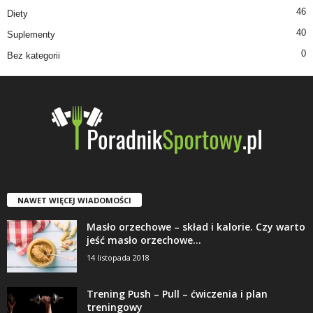
46
Diety
40
Suplementy
0
Bez kategorii
NAWET WIĘCEJ WIADOMOŚCI
Masło orzechowe – skład i kalorie. Czy warto
jeść masło orzechowe...
14 listopada 2018
Trening Push – Pull – ćwiczenia i plan
treningowy