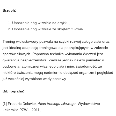
Brzuch:
Unoszenie nóg w zwisie na drążku,
Unoszenie nóg w zwisie ze skrętem tułowia.
Trening wielostawowy pozwala na szybki rozwój całego ciała oraz
jest idealną adaptacją treningową dla początkujących w zakresie
sportów siłowych. Poprawna technika wykonania ćwiczeń jest
gwarancją bezpieczeństwa. Zawsze jednak należy pamiętać o
budowie anatomicznej własnego ciała i mieć świadomość, że
niektóre ćwiczenia mogą nadmiernie obciążać organizm i pogłębiać
już wcześniej wyrobione wady postawy.
Bibliografia:
[1] Frederic Delavier,
Atlas treningu siłowego
, Wydawnictwo
Lekarskie PZWL,
2011,