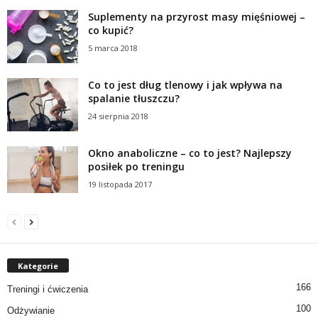
Suplementy na przyrost masy mięśniowej –
co kupić?
5 marca 2018
Co to jest dług tlenowy i jak wpływa na
spalanie tłuszczu?
24 sierpnia 2018
Okno anaboliczne – co to jest? Najlepszy
posiłek po treningu
19 listopada 2017
Kategorie
166
Treningi i ćwiczenia
100
Odżywianie