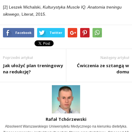
[2] Leszek Michalski,
Kulturystyka Muscle IQ. Anatomia treningu
siłowego
, Literat, 2015.
Facebook
Twitter
Poprzedni artykuł
Następny artykuł
Jak ułożyć plan treningowy
Ćwiczenia ze sztangą w
na redukcję?
domu
Rafał Tchórzewski
Absolwent Warszawskiego Uniwersytetu Medycznego na kierunku dietetyka.