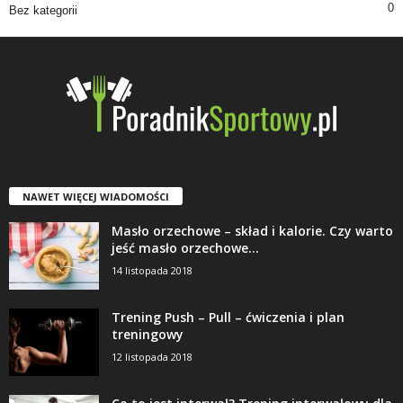
0
Bez kategorii
NAWET WIĘCEJ WIADOMOŚCI
Masło orzechowe – skład i kalorie. Czy warto
jeść masło orzechowe...
14 listopada 2018
Trening Push – Pull – ćwiczenia i plan
treningowy
12 listopada 2018