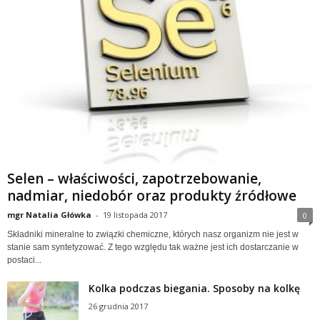
Selen – właściwości, zapotrzebowanie,
nadmiar, niedobór oraz produkty źródłowe
mgr Natalia Główka
-
19 listopada 2017
0
Składniki mineralne to związki chemiczne, których nasz organizm nie jest w
stanie sam syntetyzować. Z tego względu tak ważne jest ich dostarczanie w
postaci...
Kolka podczas biegania. Sposoby na kolkę
26 grudnia 2017