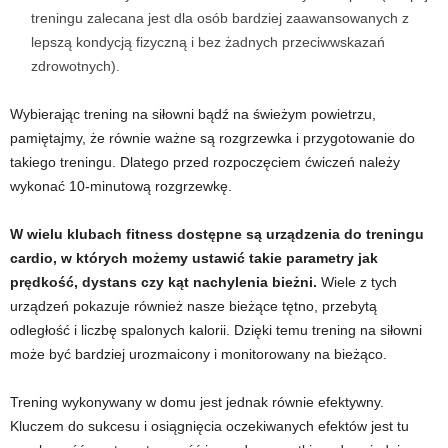
treningu zalecana jest dla osób bardziej zaawansowanych z
lepszą kondycją fizyczną i bez żadnych przeciwwskazań
zdrowotnych).
Wybierając trening na siłowni bądź na świeżym powietrzu,
pamiętajmy, że równie ważne są rozgrzewka i przygotowanie do
takiego treningu. Dlatego przed rozpoczęciem ćwiczeń należy
wykonać 10-minutową rozgrzewkę.
W wielu klubach fitness dostępne są urządzenia do treningu
cardio, w których możemy ustawić takie parametry jak
prędkość, dystans czy kąt nachylenia bieżni.
Wiele z tych
urządzeń pokazuje również nasze bieżące tętno, przebytą
odległość i liczbę spalonych kalorii. Dzięki temu trening na siłowni
może być bardziej urozmaicony i monitorowany na bieżąco.
Trening wykonywany w domu jest jednak równie efektywny.
Kluczem do sukcesu i osiągnięcia oczekiwanych efektów jest tu