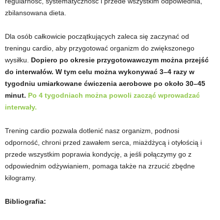
regularność, systematyczność i przede wszystkim odpowiednia,
zbilansowana dieta.
Dla osób całkowicie początkujących zaleca się zaczynać od
treningu cardio, aby przygotować organizm do zwiększonego
wysiłku.
Dopiero po okresie przygotowawczym można przejść
do interwałów. W tym celu można wykonywać 3–4 razy w
tygodniu umiarkowane ćwiczenia aerobowe po około 30–45
minut.
Po 4 tygodniach można powoli zacząć wprowadzać
interwały.
Trening cardio pozwala dotlenić nasz organizm, podnosi
odporność, chroni przed zawałem serca, miażdżycą i otyłością i
przede wszystkim poprawia kondycję, a jeśli połączymy go z
odpowiednim odżywianiem, pomaga także na zrzucić zbędne
kilogramy.
Bibliografia: