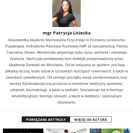
mgr Patrycja Lisiecka
Absolwentka Akademii Wychowania Fizycznego w Poznaniu na kierunku
Fizjoterapia. Instruktorka Rekreacji Ruchowej AWF ze specjalnością: Fitness
Ćwiczenia Siłowe. Miłośniczka aktywnego trybu życia, wellness i zdrowego
żywienia. Ukończyła podstawowy kurs dietetyki przeprowadzony przez
Akademię Dietetyki we Wrocławiu. Od lat związana ze sportem: jest byłą
piłkarką ręczną, brała udział w szosowych wyścigach rowerowych, a także w
zawodach sylwetkowych. Od samego początku swoje zainteresowania oraz
wiedzę fizjoterapeutyczną poszerza w dziedzinie medycyny sportowej,
ortopedii, traumatologii, a także w pediatrii. Specjalizuje się w treningu
rehabilitacyjnym, treningu siłowym, a także w dietetyce i racjonalnym
odżywianiu.
POWIĄZANE ARTYKUŁY
WIĘCEJ OD AUTORA