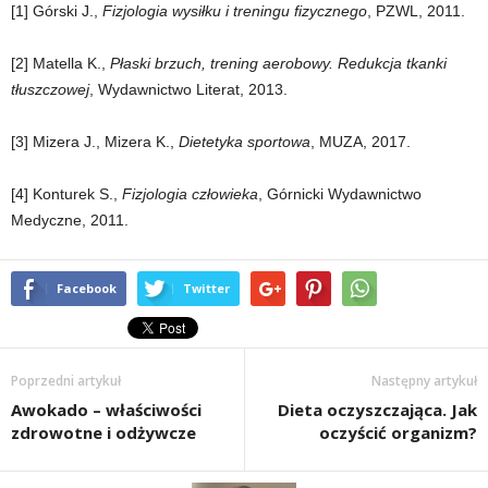
[1] Górski J.,
Fizjologia wysiłku i treningu fizycznego
, PZWL, 2011.
[2] Matella K.,
Płaski brzuch, trening aerobowy. Redukcja tkanki
tłuszczowej
, Wydawnictwo Literat, 2013.
[3] Mizera J., Mizera K.,
Dietetyka sportowa
, MUZA, 2017.
[4] Konturek S.,
Fizjologia człowieka
, Górnicki Wydawnictwo
Medyczne, 2011.
Facebook
Twitter
Poprzedni artykuł
Następny artykuł
Awokado – właściwości
Dieta oczyszczająca. Jak
zdrowotne i odżywcze
oczyścić organizm?