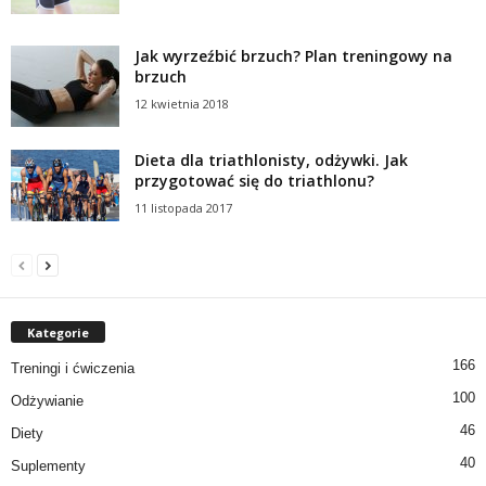
Jak wyrzeźbić brzuch? Plan treningowy na
brzuch
12 kwietnia 2018
Dieta dla triathlonisty, odżywki. Jak
przygotować się do triathlonu?
11 listopada 2017
Kategorie
166
Treningi i ćwiczenia
100
Odżywianie
46
Diety
40
Suplementy