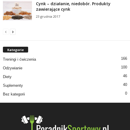
Cynk – działanie, niedobór. Produkty
zawierające cynk
23 grudnia 2017
Kategorie
166
Treningi i ćwiczenia
100
Odżywianie
46
Diety
40
Suplementy
0
Bez kategorii