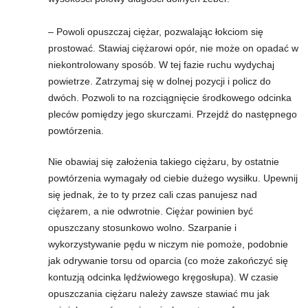
– Powoli opuszczaj ciężar, pozwalając łokciom się
prostować. Stawiaj ciężarowi opór, nie może on opadać w
niekontrolowany sposób. W tej fazie ruchu wydychaj
powietrze. Zatrzymaj się w dolnej pozycji i policz do
dwóch. Pozwoli to na rozciągnięcie środkowego odcinka
pleców pomiędzy jego skurczami. Przejdź do następnego
powtórzenia.
Nie obawiaj się założenia takiego ciężaru, by ostatnie
powtórzenia wymagały od ciebie dużego wysiłku. Upewnij
się jednak, że to ty przez cali czas panujesz nad
ciężarem, a nie odwrotnie. Ciężar powinien być
opuszczany stosunkowo wolno. Szarpanie i
wykorzystywanie pędu w niczym nie pomoże, podobnie
jak odrywanie torsu od oparcia (co może zakończyć się
kontuzją odcinka lędźwiowego kręgosłupa). W czasie
opuszczania ciężaru należy zawsze stawiać mu jak