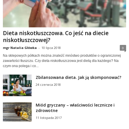
Dieta niskotłuszczowa. Co jeść na diecie
niskotłuszczowej?
mgr Natalia Główka
-
10 lipca 2018
0
Na sklepowych półkach można znaleźć mnóstwo produktów o ograniczonej
zawartości tłuszczu. Czy dieta niskotłuszczowa jest dietą dla każdego? Na
czym ona polega i co...
Zbilansowana dieta. Jak ją skomponować?
24 czerwca 2018
Miód gryczany – właściwości lecznicze i
zdrowotne
11 listopada 2017