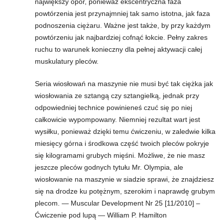
największy opór, ponieważ ekscentryczna faza
powtórzenia jest przynajmniej tak samo istotna, jak faza
podnoszenia ciężaru. Ważne jest także, by przy każdym
powtórzeniu jak najbardziej cofnąć łokcie. Pełny zakres
ruchu to warunek konieczny dla pełnej aktywacji całej
muskulatury pleców.
Seria wiosłowań na maszynie nie musi być tak ciężka jak
wiosłowania ze sztangą czy sztangielką, jednak przy
odpowiedniej technice powinieneś czuć się po niej
całkowicie wypompowany. Niemniej rezultat wart jest
wysiłku, ponieważ dzięki temu ćwiczeniu, w zaledwie kilka
miesięcy górna i środkowa część twoich pleców pokryje
się kilogramami grubych mięśni. Możliwe, że nie masz
jeszcze pleców godnych tytułu Mr. Olympia, ale
wiosłowanie na maszynie w siadzie sprawi, że znajdziesz
się na drodze ku potężnym, szerokim i naprawdę grubym
plecom. — Muscular Development Nr 25 [11/2010] –
Ćwiczenie pod lupą — William P. Hamilton