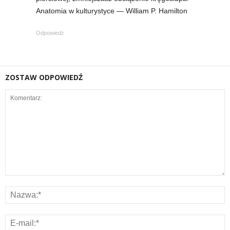
Anatomia w kulturystyce — William P. Hamilton
Odpowiedz
ZOSTAW ODPOWIEDŹ